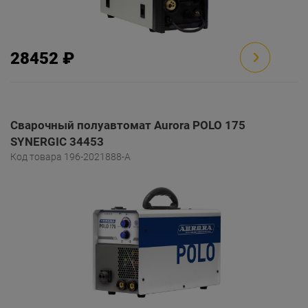
28452 ₽
Сварочный полуавтомат Aurora POLO 175
SYNERGIC 34453
Код товара 196-2021888-A