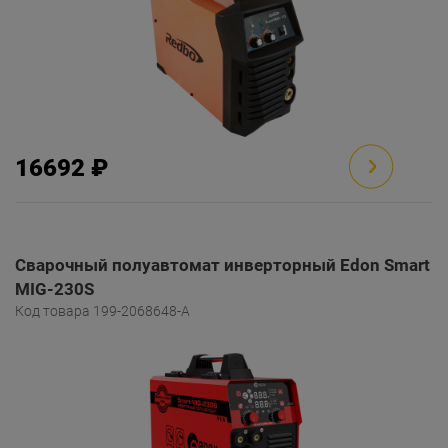
16692 ₽
Сварочный полуавтомат инверторный Edon Smart
MIG-230S
Код товара 199-2068648-A