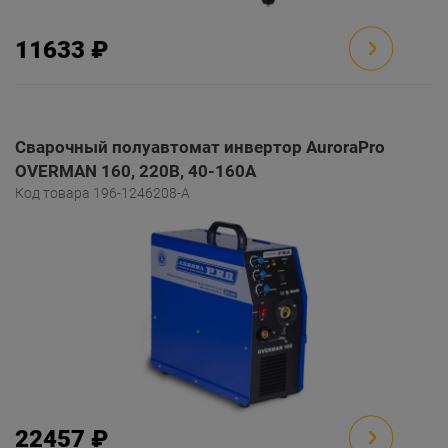
11633 ₽
Сварочный полуавтомат инвертор AuroraPro
OVERMAN 160, 220В, 40-160А
Код товара 196-1246208-A
22457 ₽