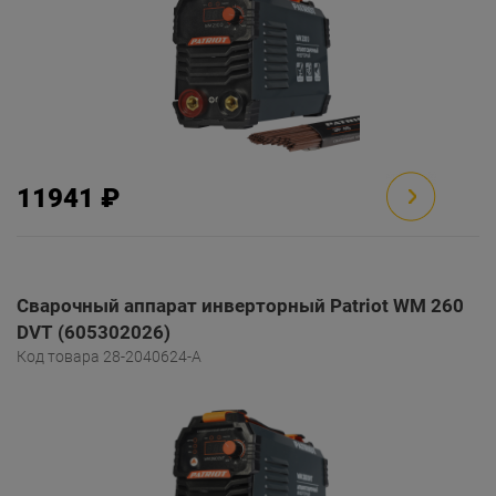
11941 ₽
Сварочный аппарат инверторный Patriot WM 260
DVT (605302026)
Код товара 28-2040624-A