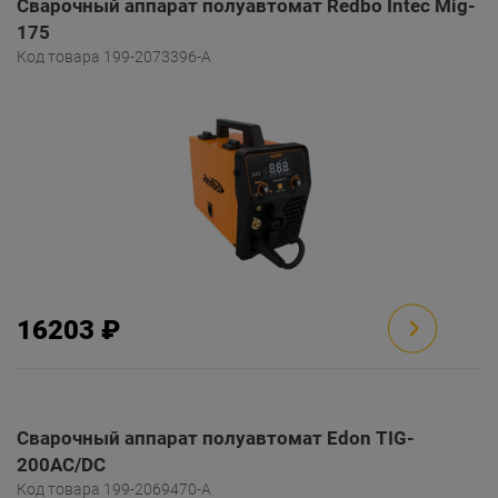
Сварочный аппарат полуавтомат Redbo Intec Mig-
175
Код товара 199-2073396-A
16203 ₽
Сварочный аппарат полуавтомат Edon TIG-
200AC/DC
Код товара 199-2069470-A