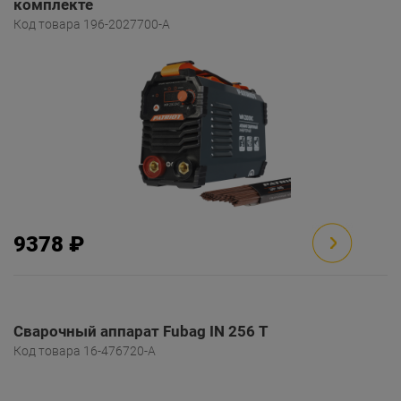
комплекте
Код товара 196-2027700-A
9378 ₽
Сварочный аппарат Fubag IN 256 T
Код товара 16-476720-A