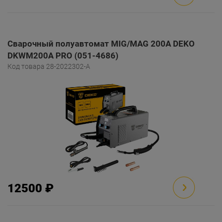
Сварочный полуавтомат MIG/MAG 200A DEKO
DKWM200A PRO (051-4686)
Код товара 28-2022302-A
12500 ₽