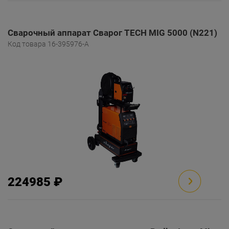
Сварочный аппарат Сварог TECH MIG 5000 (N221)
Код товара 16-395976-A
224985 ₽