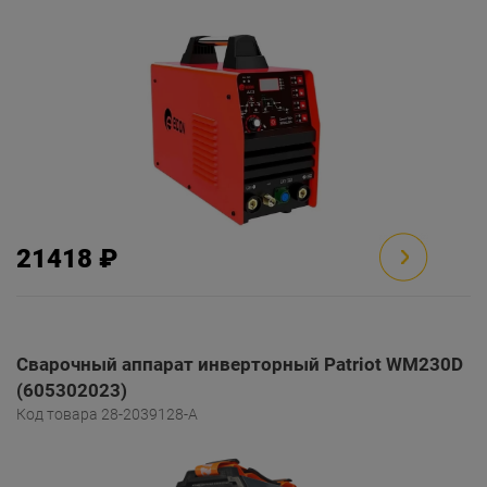
21418 ₽
Сварочный аппарат инверторный Patriot WM230D
(605302023)
Код товара 28-2039128-A