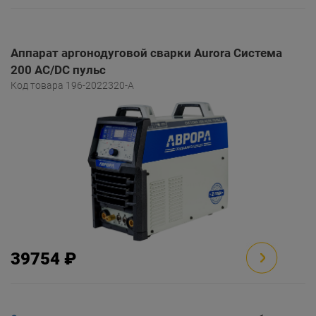
Аппарат аргонодуговой сварки Aurora Система
200 AC/DC пульс
Код товара 196-2022320-A
39754 ₽