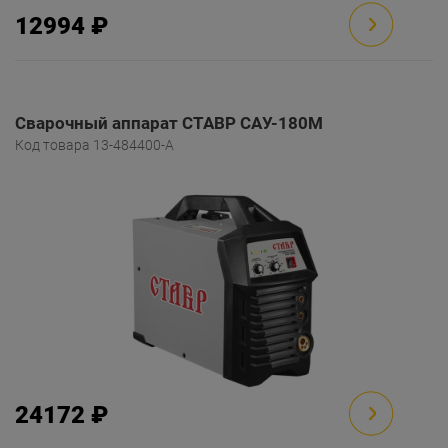
12994 ₽
Сварочный аппарат СТАВР САУ-180М
Код товара 13-484400-A
24172 ₽