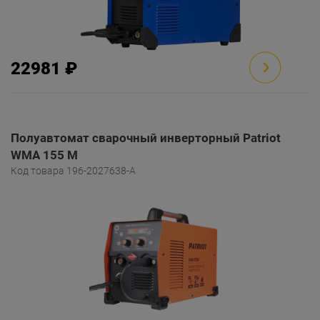
22981 ₽
Полуавтомат сварочный инверторный Patriot
WMA 155 M
Код товара 196-2027638-A