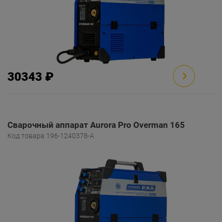
30343 ₽
Сварочный аппарат Aurora Pro Overman 165
Код товара 196-1240378-A