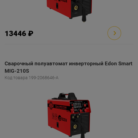
13446 ₽
Сварочный полуавтомат инверторный Edon Smart
MIG-210S
Код товара 199-2068646-A