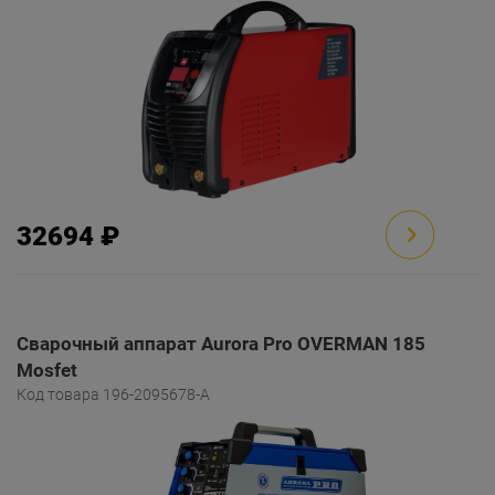
32694 ₽
Сварочный аппарат Aurora Pro OVERMAN 185
Mosfet
Код товара 196-2095678-A