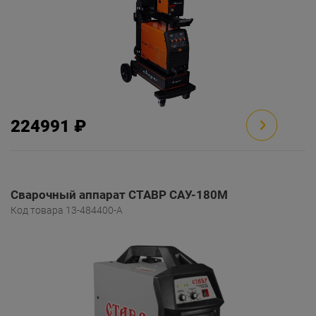
224991 ₽
Сварочный аппарат СТАВР САУ-180М
Код товара 13-484400-A