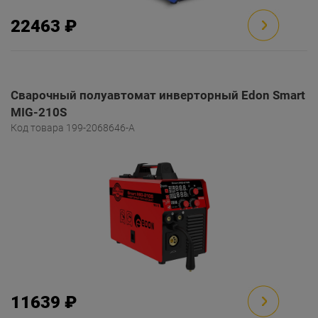
22463 ₽
Сварочный полуавтомат инверторный Edon Smart
MIG-210S
Код товара 199-2068646-A
11639 ₽