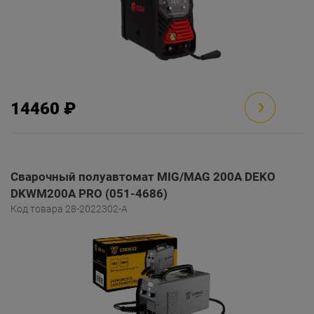
14460 ₽
Сварочный полуавтомат MIG/MAG 200A DEKO
DKWM200A PRO (051-4686)
Код товара 28-2022302-A