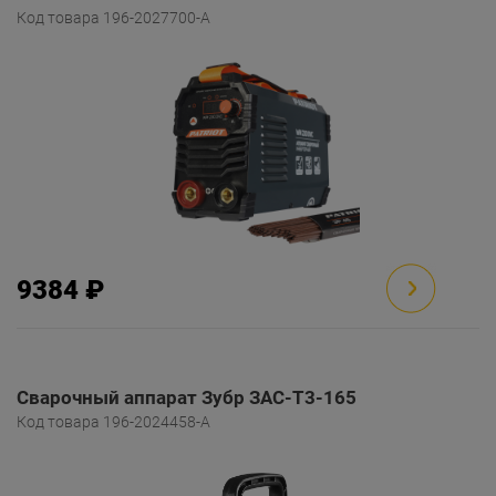
Код товара 196-2027700-A
9384 ₽
Сварочный аппарат Зубр ЗАС-Т3-165
Код товара 196-2024458-A