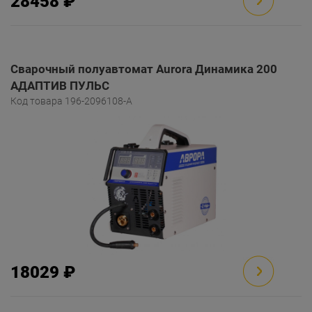
28458 ₽
Сварочный полуавтомат Aurora Динамика 200
АДАПТИВ ПУЛЬС
Код товара 196-2096108-A
18029 ₽