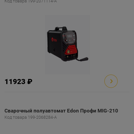
Код товара 199-2071114-A
11923 ₽
Сварочный полуавтомат Edon Профи MIG-210
Код товара 199-2068284-A