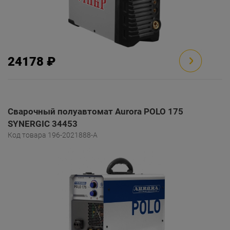
24178 ₽
Сварочный полуавтомат Aurora POLO 175
SYNERGIC 34453
Код товара 196-2021888-A