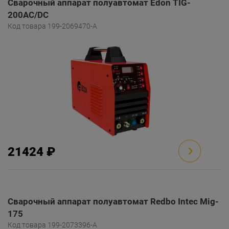
Сварочный аппарат полуавтомат Edon TIG-
200AC/DC
Код товара 199-2069470-A
21424 ₽
Сварочный аппарат полуавтомат Redbo Intec Mig-
175
Код товара 199-2073396-A