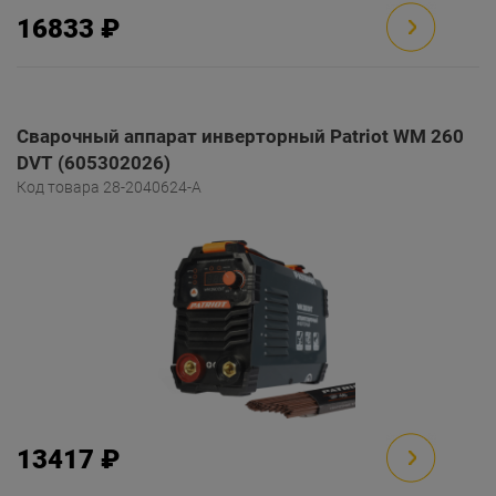
16833 ₽
Сварочный аппарат инверторный Patriot WM 260
DVT (605302026)
Код товара 28-2040624-A
13417 ₽