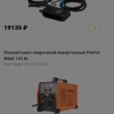
19130 ₽
Полуавтомат сварочный инверторный Patriot
WMA 155 M
Код товара 196-2027638-A