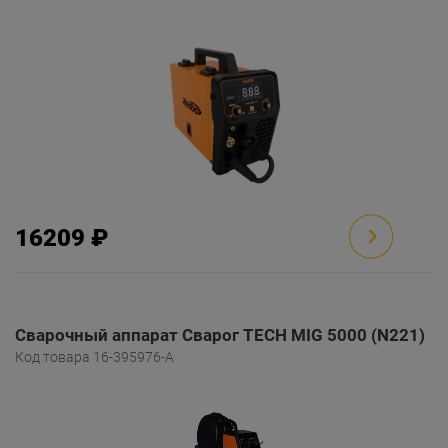
16209 ₽
Сварочный аппарат Сварог TECH MIG 5000 (N221)
Код товара 16-395976-A