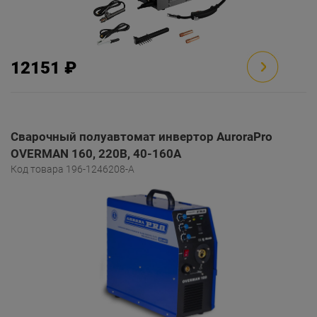
12151 ₽
Сварочный полуавтомат инвертор AuroraPro
OVERMAN 160, 220В, 40-160А
Код товара 196-1246208-A