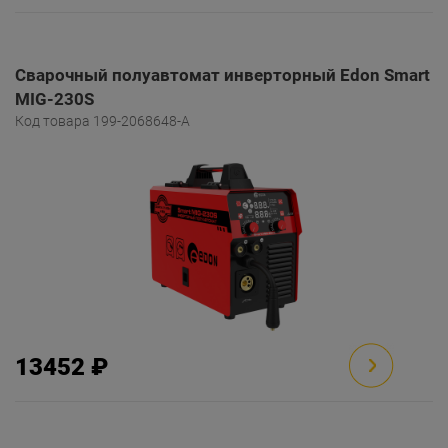
Сварочный полуавтомат инверторный Edon Smart
MIG-230S
Код товара 199-2068648-A
13452 ₽