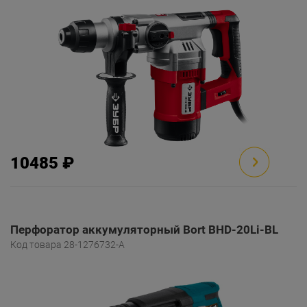
10485 ₽
Перфоратор аккумуляторный Bort BHD-20Li-BL
Код товара 28-1276732-A