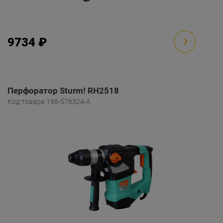
9734 ₽
Перфоратор Sturm! RH2518
Код товара 196-576324-A