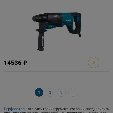
14536 ₽
1
2
3
→
Перфоратор
- это электроинструмент, который предназначен