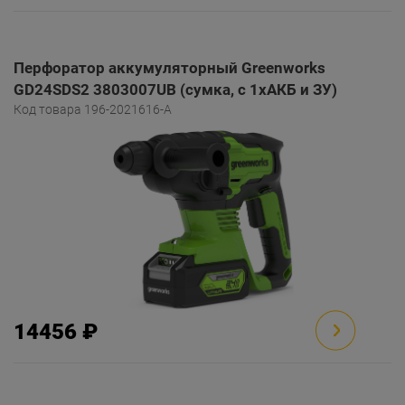
Перфоратор аккумуляторный Greenworks
GD24SDS2 3803007UB (сумка, с 1хАКБ и ЗУ)
Код товара 196-2021616-A
14456 ₽