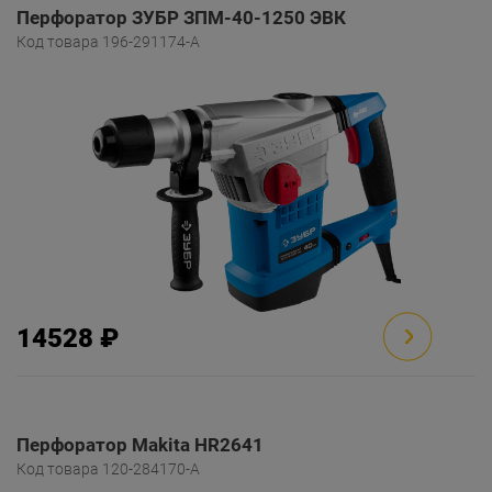
Перфоратор ЗУБР ЗПМ-40-1250 ЭВК
Код товара 196-291174-A
14528 ₽
Перфоратор Makita HR2641
Код товара 120-284170-A