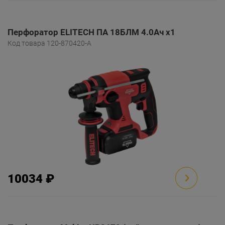
Перфоратор ELITECH ПА 18БЛМ 4.0Ач x1
Код товара 120-870420-A
10034 ₽