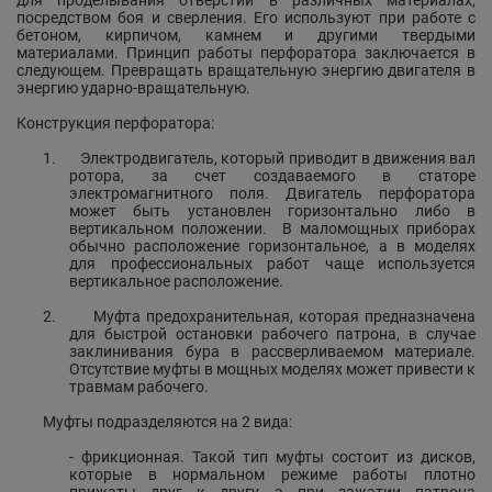
для проделывания отверстий в различных материалах,
посредством боя и сверления. Его используют при работе с
бетоном, кирпичом, камнем и другими твердыми
материалами. Принцип работы перфоратора заключается в
следующем. Превращать вращательную энергию двигателя в
энергию ударно-вращательную.
Конструкция перфоратора:
1.
Электродвигатель, который приводит в движения вал
ротора, за счет создаваемого в статоре
электромагнитного поля. Двигатель перфоратора
может быть установлен горизонтально либо в
вертикальном положении.
В маломощных приборах
обычно расположение горизонтальное, а в моделях
для профессиональных работ чаще используется
вертикальное расположение.
2.
Муфта предохранительная, которая предназначена
для быстрой остановки рабочего патрона, в случае
заклинивания бура в рассверливаемом материале.
Отсутствие муфты в мощных моделях может привести к
травмам рабочего.
Муфты подразделяются на 2 вида:
- фрикционная. Такой тип муфты состоит из дисков,
которые в нормальном режиме работы плотно