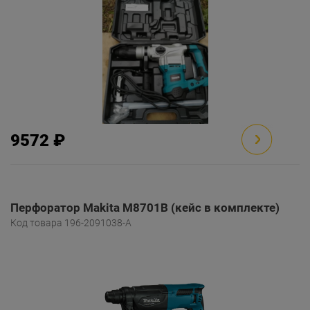
9572 ₽
Перфоратор Makita M8701B (кейс в комплекте)
Код товара 196-2091038-A