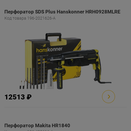
Перфоратор SDS Plus Hanskonner HRH0928MLRE
Код товара 196-2021626-A
12513 ₽
Перфоратор Makita HR1840