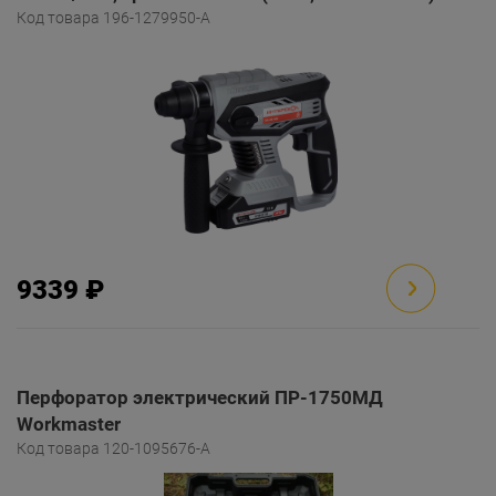
Код товара 196-1279950-A
9339 ₽
Перфоратор электрический ПР-1750МД
Workmaster
Код товара 120-1095676-A