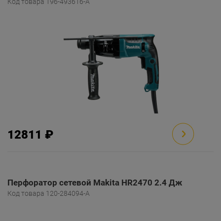
Код товара 196-493616-A
12811 ₽
Перфоратор сетевой Makita HR2470 2.4 Дж
Код товара 120-284094-A