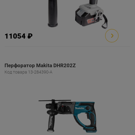
11054 ₽
Перфоратор Makita DHR202Z
Код товара 13-284390-A