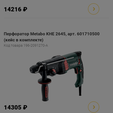
14216 ₽
Перфоратор Metabo KHE 2645, арт. 601710500
(кейс в комплекте)
Код товара 196-2091270-A
14305 ₽