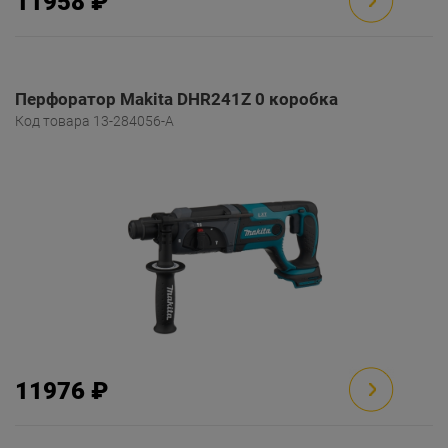
11958 ₽
Перфоратор Makita DHR241Z 0 коробка
Код товара 13-284056-A
11976 ₽