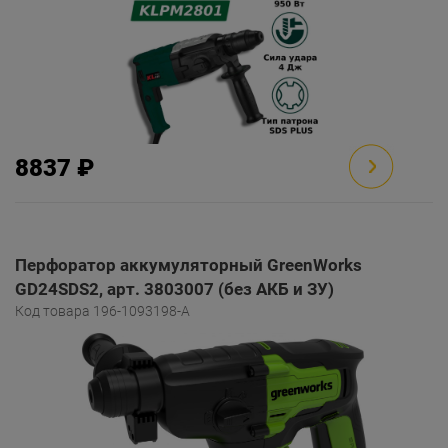
8837 ₽
Перфоратор аккумуляторный GreenWorks
GD24SDS2, арт. 3803007 (без АКБ и ЗУ)
Код товара 196-1093198-A