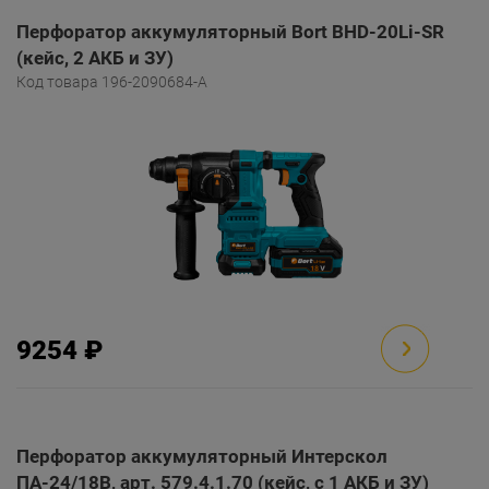
Перфоратор аккумуляторный Bort BHD-20Li-SR
(кейс, 2 АКБ и ЗУ)
Код товара 196-2090684-A
9254 ₽
Перфоратор аккумуляторный Интерскол
ПА-24/18В, арт. 579.4.1.70 (кейс, с 1 АКБ и ЗУ)