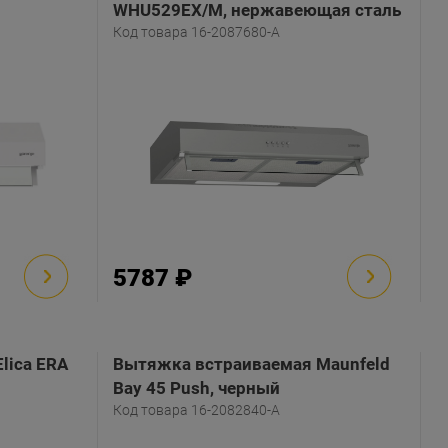
WHU529EX/M, нержавеющая сталь
Код товара 16-2087680-A
5787 ₽
lica ERA
Вытяжка встраиваемая Maunfeld
Bay 45 Push, черный
Код товара 16-2082840-A