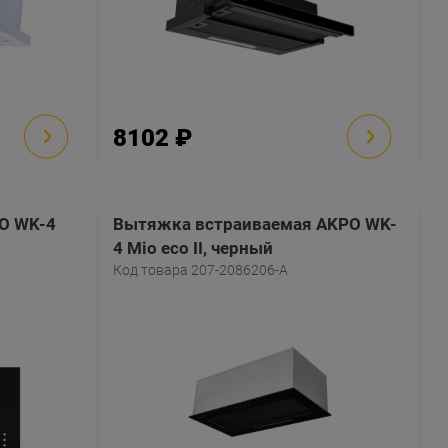
8102 ₽
O WK-4
Вытяжка встраиваемая AKPO WK-
4 Mio eco II, черный
Код товара 207-2086206-A