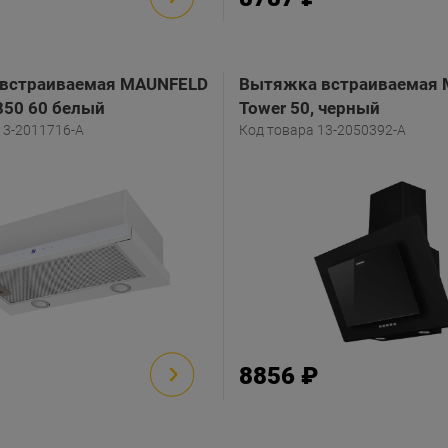
встраиваемая MAUNFELD
Вытяжка встраиваемая
850 60 белый
Tower 50, черный
13-2011716-A
Код товара 13-2050392-A
8856 ₽