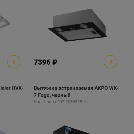
7396 ₽
aier HVX-
Вытяжка встраиваемая AKPO WK-
7 Fogo, черный
Код товара 207-2086328-A