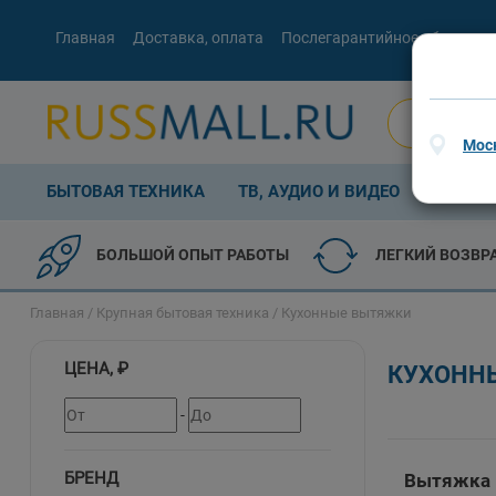
Главная
Доставка, оплата
Послегарантийное обслужив
Мос
БЫТОВАЯ ТЕХНИКА
ТВ, АУДИО И ВИДЕО
КОМП. 
БОЛЬШОЙ ОПЫТ РАБОТЫ
ЛЕГКИЙ ВОЗВР
Главная
/
Крупная бытовая техника
/ Кухонные вытяжки
ЦЕНА, ₽
КУХОНН
-
БРЕНД
Вытяжка 