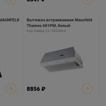
 MAUNFELD
Вытяжка встраиваемая Maunfeld
Thames 601PM, белый
Код товара 13-1202094-A
8856 ₽