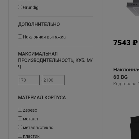
Grundig
ДОПОЛНИТЕЛЬНО
Наклонная вытяжка
7543 ₽
МАКСИМАЛЬНАЯ
ПРОИЗВОДИТЕЛЬНОСТЬ, КУБ. М/
Ч
Наклонна
60 BG
-
Код товара 
МАТЕРИАЛ КОРПУСА
дерево
металл
металл/стекло
пластик