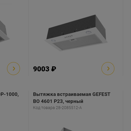
9003 ₽
P-1000,
Вытяжка встраиваемая GEFEST
ВО 4601 Р23, черный
Код товара 28-2085512-A