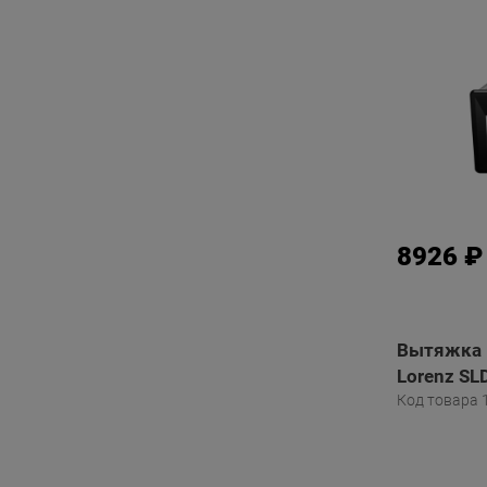
8926 ₽
Вытяжка 
Lorenz SL
Код товара 