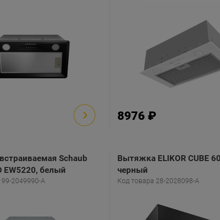
8976 ₽
встраиваемая Schaub
Вытяжка ELIKOR CUBE 60
D EW5220, белый
черный
199-2049990-A
Код товара 28-2028098-A