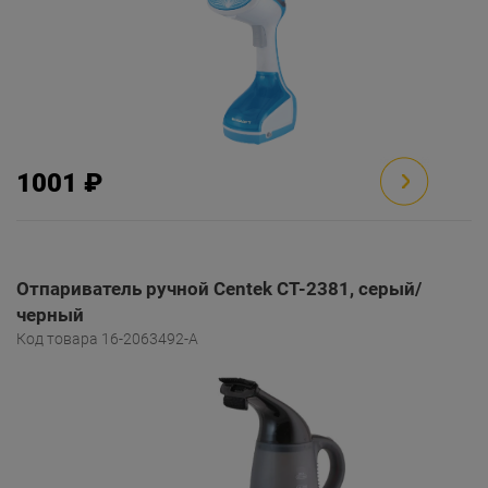
1001 ₽
Отпариватель ручной Centek CT-2381, серый/
черный
Код товара 16-2063492-A