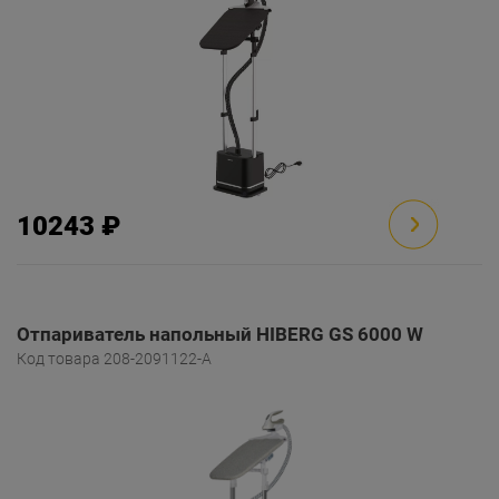
10243 ₽
Отпариватель напольный HIBERG GS 6000 W
Код товара 208-2091122-A