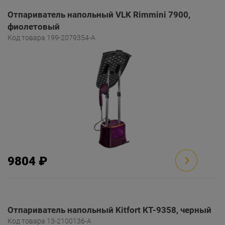
Отпариватель напольный VLK Rimmini 7900,
фиолетовый
Код товара 199-2079354-A
9804 ₽
Отпариватель напольный Kitfort КТ-9358, черный
Код товара 13-2100136-A