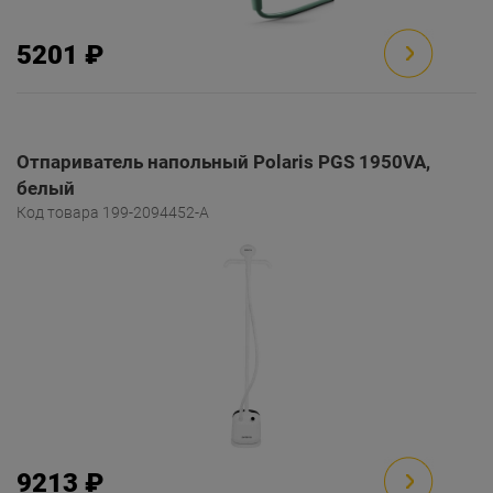
5201 ₽
Отпариватель напольный Polaris PGS 1950VA,
белый
Код товара 199-2094452-A
9213 ₽