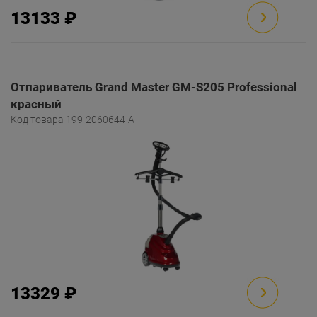
13133 ₽
Отпариватель Grand Master GM-S205 Professional
красный
Код товара 199-2060644-A
13329 ₽