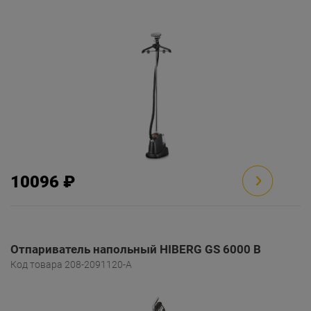
10096 ₽
Отпариватель напольный HIBERG GS 6000 B
Код товара 208-2091120-A