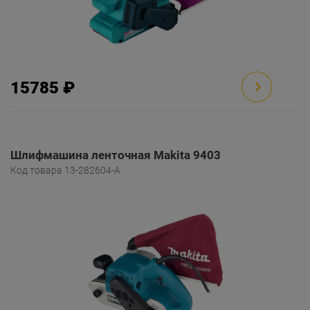
15785 ₽
Шлифмашина ленточная Makita 9403
Код товара 13-282604-A