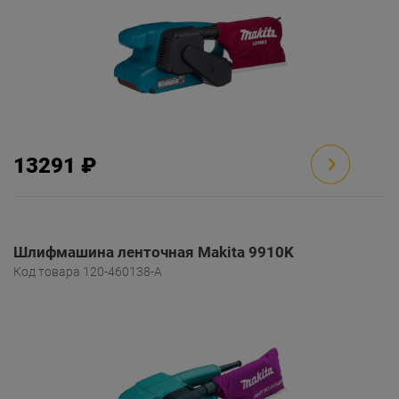
13291 ₽
Шлифмашина ленточная Makita 9910K
Код товара 120-460138-A