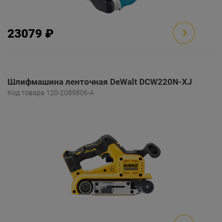
23079 ₽
Шлифмашина ленточная DeWalt DCW220N-XJ
Код товара 120-2089806-A