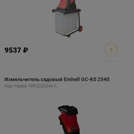
9537 ₽
Измельчитель садовый Einhell GC-KS 2540
Код товара 199-2020244-A