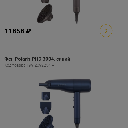
11858 ₽
Фен Polaris PHD 3004, синий
Код товара 199-2092254-A