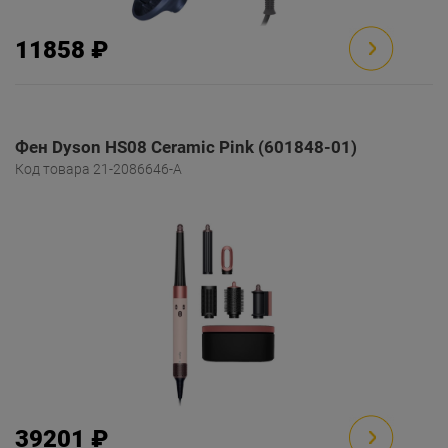
11858 ₽
Фен Dyson HS08 Ceramic Pink (601848-01)
Код товара 21-2086646-A
39201 ₽