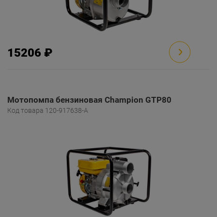
15206 ₽
Мотопомпа бензиновая Champion GTP80
Код товара 120-917638-A