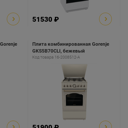
51530 ₽
Gorenje
Плита комбинированная Gorenje
GKS5B70CLI, бежевый
Код товара 16-2008512-A
51900 ₽