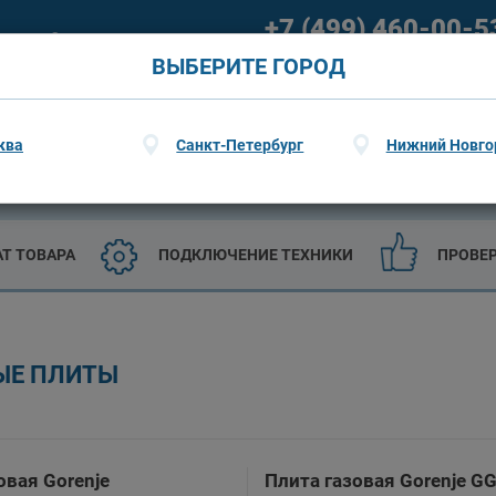
+7 (499) 460-00-5
ание
О гарантии
09:00 - 21:00 (пн-пт) 09:00 - 20
ВЫБЕРИТЕ ГОРОД
ква
Санкт-Петербург
Нижний Новго
ТЕХНИКА
САДОВАЯ ТЕХНИКА И ИНСТРУМЕНТЫ
АТ ТОВАРА
ПОДКЛЮЧЕНИЕ ТЕХНИКИ
ПРОВЕ
ЫЕ ПЛИТЫ
овая Gorenje
Плита газовая Gorenje G