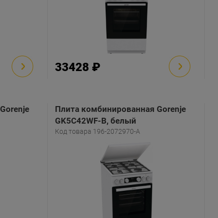
33428 ₽
Gorenje
Плита комбинированная Gorenje
GK5C42WF-B, белый
Код товара 196-2072970-A