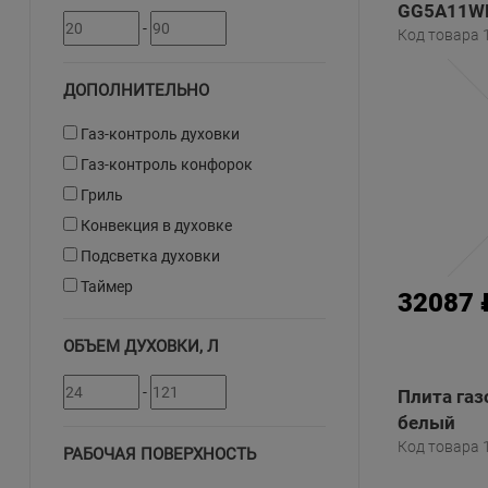
GG5A11WF
-
Код товара 
ДОПОЛНИТЕЛЬНО
Газ-контроль духовки
Газ-контроль конфорок
Гриль
Конвекция в духовке
Подсветка духовки
Таймер
32087 
ОБЪЕМ ДУХОВКИ, Л
-
Плита газ
белый
Код товара 
РАБОЧАЯ ПОВЕРХНОСТЬ