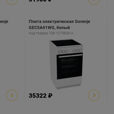
enje
Плита электрическая Gorenje
GEC5A41WG, белый
Код товара 108-1279826-A
35322 ₽