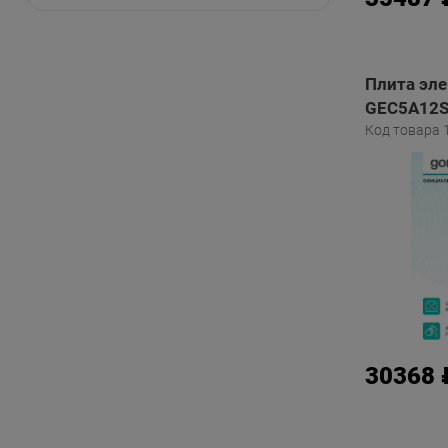
Плита эле
GEC5A12S
Код товара 
30368 