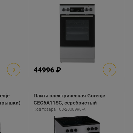
44996 ₽
enje
Плита электрическая Gorenje
 крышки)
GEC6A11SG, серебристый
Код товара 108-2008990-A