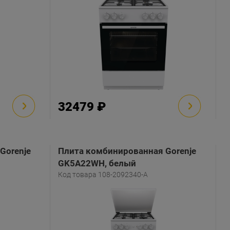
32479 ₽
Gorenje
Плита комбинированная Gorenje
GK5A22WH, белый
Код товара 108-2092340-A