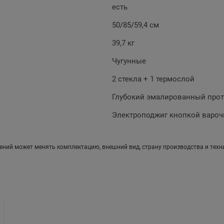
есть
50/85/59,4 см
39,7 кг
Чугунные
2 стекла + 1 термослой
Глубокий эмалированный про
Электроподжиг кнопкой вароч
ений может менять комплектацию, внешний вид, страну производства и техн