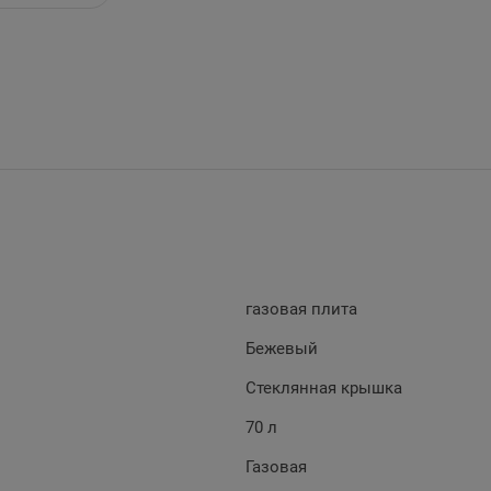
газовая плита
Бежевый
Стеклянная крышка
70 л
Газовая