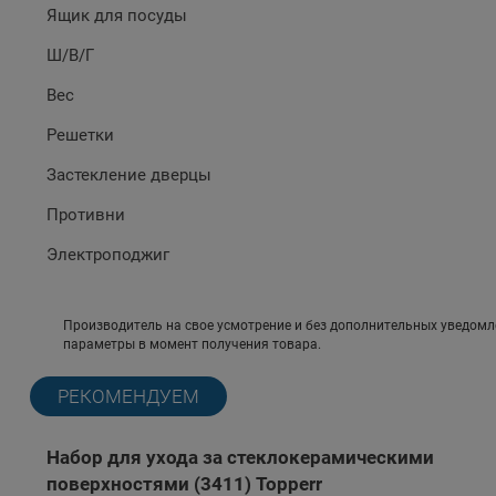
Ящик для посуды
Ш/В/Г
Вес
Решетки
Застекление дверцы
Противни
Электроподжиг
Производитель на свое усмотрение и без дополнительных уведомл
параметры в момент получения товара.
РЕКОМЕНДУЕМ
Набор для ухода за стеклокерамическими
поверхностями (3411) Topperr