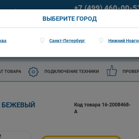
+7 (499) 460-00-5
ание
О гарантии
09:00 - 21:00 (пн-пт) 09:00 - 20
ВЫБЕРИТЕ ГОРОД
ква
Санкт-Петербург
Нижний Новго
ТЕХНИКА
САДОВАЯ ТЕХНИКА И ИНСТРУМЕНТЫ
АТ ТОВАРА
ПОДКЛЮЧЕНИЕ ТЕХНИКИ
ПРОВЕ
, БЕЖЕВЫЙ
Код товара 16-2008468-
A