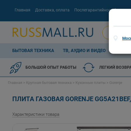
Главная
Доставка, оплата
Послегарантийное обслужив
Мос
БЫТОВАЯ ТЕХНИКА
ТВ, АУДИО И ВИДЕО
КОМП. 
БОЛЬШОЙ ОПЫТ РАБОТЫ
ЛЕГКИЙ ВОЗВР
Главная
>
Крупная бытовая техника
>
Кухонные плиты
>
Gorenje
ПЛИТА ГАЗОВАЯ GORENJE GG5A21BEF
Характеристики товара