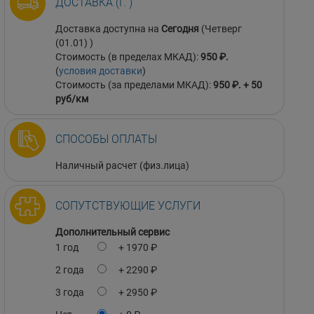
ДОСТАВКА (Г. )
Доставка доступна на
Сегодня
(Четверг
(01.01) )
Стоимость (в пределах МКАД):
950 ₽.
(
условия доставки
)
Стоимость (за пределами МКАД):
950 ₽. + 50
руб/км
СПОСОБЫ ОПЛАТЫ
Наличный расчет (физ.лица)
СОПУТСТВУЮЩИЕ УСЛУГИ
Дополнительный сервис
1 год
+ 1970 ₽
2 года
+ 2290 ₽
3 года
+ 2950 ₽