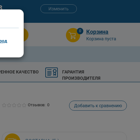
3
Изменить
:00 (сб-вс)
Корзина
0
Поиск
Корзина пуста
род
РЕННОЕ КАЧЕСТВО
ГАРАНТИЯ
ПРОИЗВОДИТЕЛЯ
Отзывов: 0
Добавить к сравнению