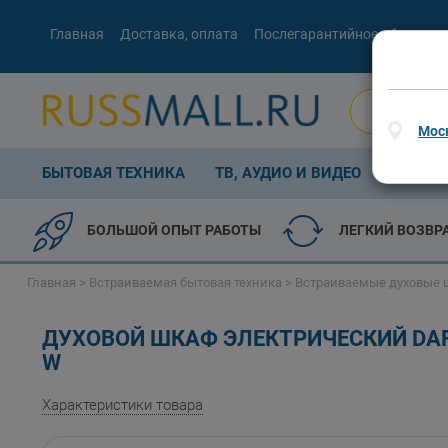
Главная
Доставка, оплата
Послегарантийное обслужив
Мос
БЫТОВАЯ ТЕХНИКА
ТВ, АУДИО И ВИДЕО
КОМП. 
БОЛЬШОЙ ОПЫТ РАБОТЫ
ЛЕГКИЙ ВОЗВР
Главная
>
Встраиваемая бытовая техника
>
Встраиваемые духовые
ДУХОВОЙ ШКАФ ЭЛЕКТРИЧЕСКИЙ DARI
W
Характеристики товара