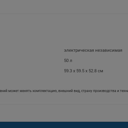
электрическая независимая
50 л
59.3 х 59.5 x 52.8 см
ений может менять комплектацию, внешний вид, страну производства и техн