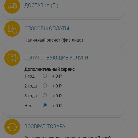
ДОСТАВКА (Г. )
СПОСОБЫ ОПЛАТЫ
Наличный расчет (физ.лица)
СОПУТСТВУЮЩИЕ УСЛУГИ
Дополнительный сервис
1 год
+ 0 ₽
2 года
+ 0 ₽
3 года
+ 0 ₽
Нет
+ 0 ₽
ВОЗВРАТ ТОВАРА
Вы можете вернуть товар в течение
7 дней