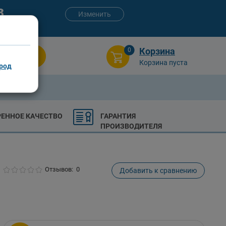
3
Изменить
:00 (сб-вс)
Корзина
0
Поиск
Корзина пуста
род
РЕННОЕ КАЧЕСТВО
ГАРАНТИЯ
ПРОИЗВОДИТЕЛЯ
Отзывов: 0
Добавить к сравнению