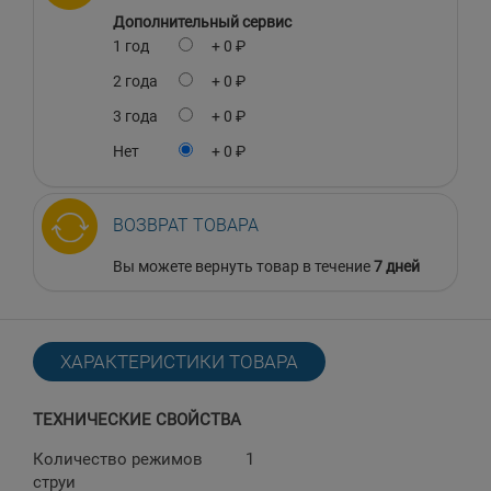
Дополнительный сервис
1 год
+ 0 ₽
2 года
+ 0 ₽
3 года
+ 0 ₽
Нет
+ 0 ₽
ВОЗВРАТ ТОВАРА
Вы можете вернуть товар в течение
7 дней
ХАРАКТЕРИСТИКИ ТОВАРА
ТЕХНИЧЕСКИЕ СВОЙСТВА
Количество режимов
1
струи