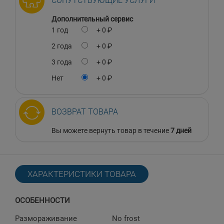
СОПУТСТВУЮЩИЕ УСЛУГИ
Дополнительный сервис
1 год
+ 0 ₽
2 года
+ 0 ₽
3 года
+ 0 ₽
Нет
+ 0 ₽
ВОЗВРАТ ТОВАРА
Вы можете вернуть товар в течение
7 дней
ХАРАКТЕРИСТИКИ ТОВАРА
ОСОБЕННОСТИ
Размораживание
No frost