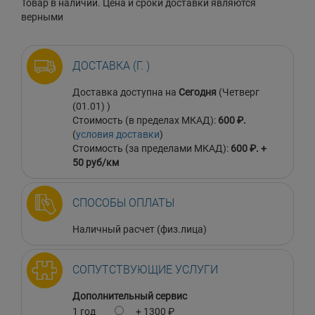
Товар в наличии. Цена и сроки доставки являются
верными
ДОСТАВКА (Г. )
Доставка доступна на
Сегодня
(Четверг
(01.01) )
Стоимость (в пределах МКАД):
600 ₽.
(
условия доставки
)
Стоимость (за пределами МКАД):
600 ₽. +
50 руб/км
СПОСОБЫ ОПЛАТЫ
Наличный расчет (физ.лица)
СОПУТСТВУЮЩИЕ УСЛУГИ
Дополнительный сервис
1 год
+ 1300 ₽