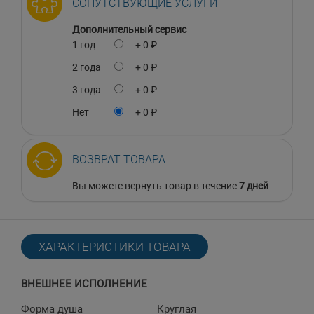
СОПУТСТВУЮЩИЕ УСЛУГИ
Дополнительный сервис
1 год
+ 0 ₽
2 года
+ 0 ₽
3 года
+ 0 ₽
Нет
+ 0 ₽
ВОЗВРАТ ТОВАРА
Вы можете вернуть товар в течение
7 дней
ХАРАКТЕРИСТИКИ ТОВАРА
ВНЕШНЕЕ ИСПОЛНЕНИЕ
Форма душа
Круглая