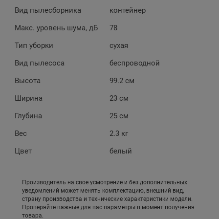
Вид пылесборника
контейнер
Макс. уровень шума, дБ
78
Тип уборки
сухая
Вид пылесоса
беспроводной
Высота
99.2 см
Ширина
23 см
Глубина
25 см
Вес
2.3 кг
Цвет
белый
Производитель на свое усмотрение и без дополнительных
уведомлений может менять комплектацию, внешний вид,
страну производства и технические характеристики модели.
Проверяйте важные для вас параметры в момент получения
товара.