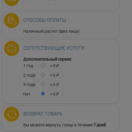
СПОСОБЫ ОПЛАТЫ
Наличный расчет (физ.лица)
СОПУТСТВУЮЩИЕ УСЛУГИ
Дополнительный сервис
1 год
+ 0 ₽
2 года
+ 0 ₽
3 года
+ 0 ₽
Нет
+ 0 ₽
ВОЗВРАТ ТОВАРА
Вы можете вернуть товар в течение
7 дней