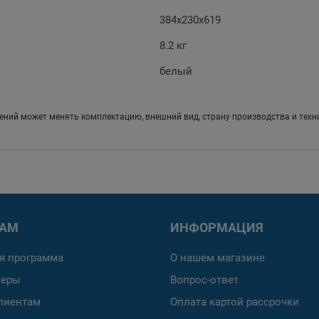
384х230х619
8.2 кг
белый
ений может менять комплектацию, внешний вид, страну производства и техн
РАМ
ИНФОРМАЦИЯ
я программа
О нашем магазине
неры
Вопрос-ответ
лиентам
Оплата картой рассрочки