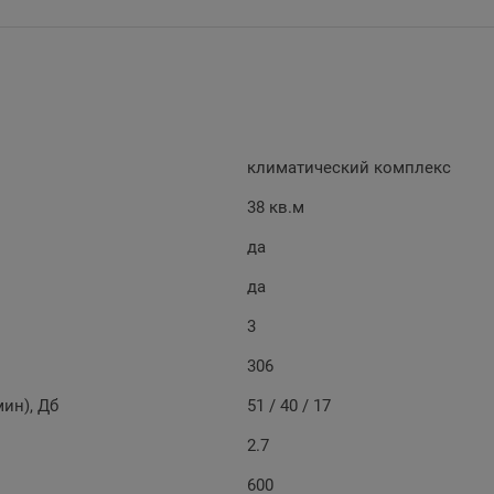
климатический комплекс
38 кв.м
да
да
3
306
ин), Дб
51 / 40 / 17
2.7
600