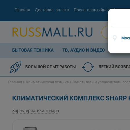
Главная
Доставка, оплата
Послегарантийное обслужив
Мос
БЫТОВАЯ ТЕХНИКА
ТВ, АУДИО И ВИДЕО
КОМП. 
БОЛЬШОЙ ОПЫТ РАБОТЫ
ЛЕГКИЙ ВОЗВР
Главная
>
Климатическая техника
>
Очистители и увлажнители воз
КЛИМАТИЧЕСКИЙ КОМПЛЕКС SHARP K
Характеристики товара