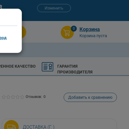
3
Изменить
:00 (сб-вс)
Корзина
0
Поиск
Корзина пуста
род
РЕННОЕ КАЧЕСТВО
ГАРАНТИЯ
ПРОИЗВОДИТЕЛЯ
Отзывов: 0
Добавить к сравнению
ДОСТАВКА (Г. )