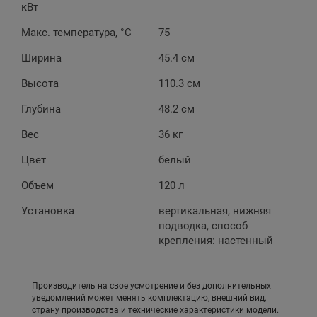
кВт
Макс. температура, °С
75
Ширина
45.4 см
Высота
110.3 см
Глубина
48.2 см
Вес
36 кг
Цвет
белый
Объем
120 л
Установка
вертикальная, нижняя
подводка, способ
крепления: настенный
Производитель на свое усмотрение и без дополнительных
уведомлений может менять комплектацию, внешний вид,
страну производства и технические характеристики модели.