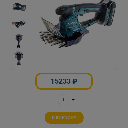
15233 ₽
-
+
В КОРЗИНУ