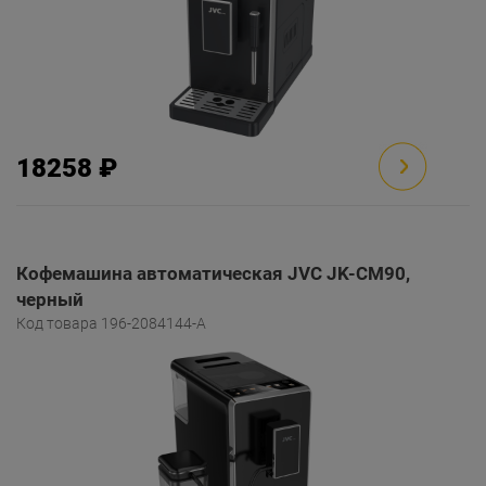
18258 ₽
Кофемашина автоматическая JVC JK-CM90,
черный
Код товара 196-2084144-A