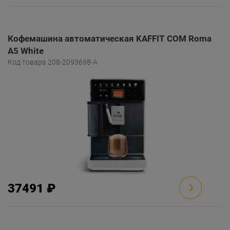
Кофемашина автоматическая KAFFIT COM Roma
A5 White
Код товара 208-2093698-A
37491 ₽