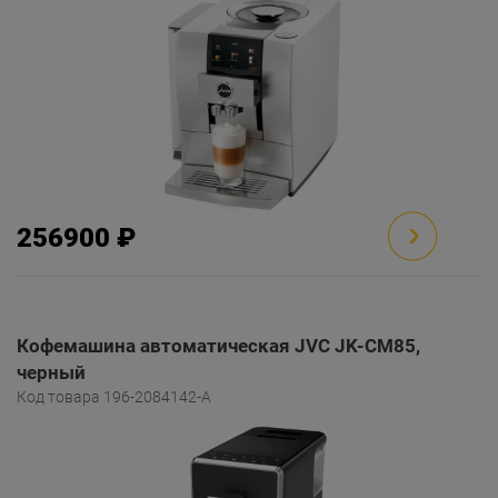
256900 ₽
Кофемашина автоматическая JVC JK-CM85,
черный
Код товара 196-2084142-A