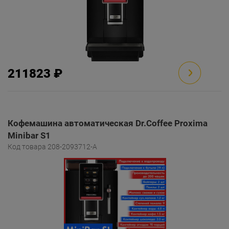
211823 ₽
Кофемашина автоматическая Dr.Coffee Proxima
Minibar S1
Код товара 208-2093712-A