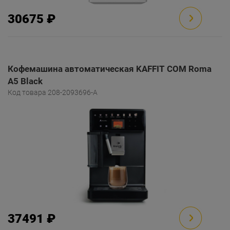
30675 ₽
Кофемашина автоматическая KAFFIT COM Roma
A5 Black
Код товара 208-2093696-A
37491 ₽