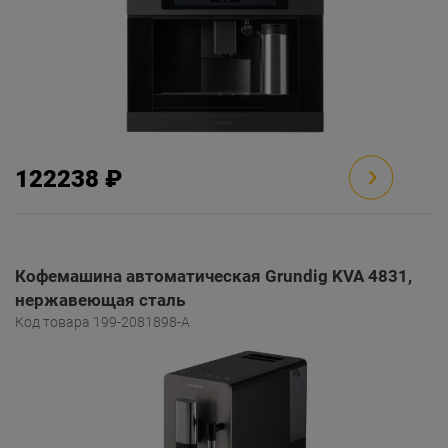
122238 ₽
Кофемашина автоматическая Grundig KVA 4831,
нержавеющая сталь
Код товара 199-2081898-A