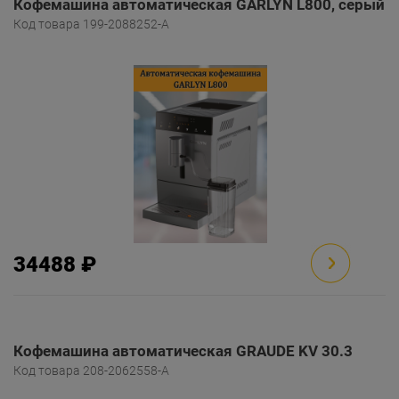
Кофемашина автоматическая GARLYN L800, серый
Код товара 199-2088252-A
34488 ₽
Кофемашина автоматическая GRAUDE KV 30.3
Код товара 208-2062558-A