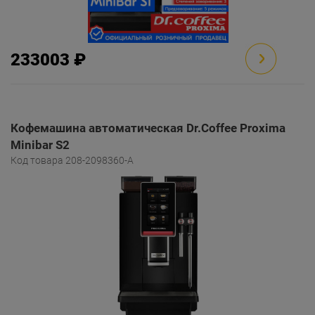
233003 ₽
Кофемашина автоматическая Dr.Coffee Proxima
Minibar S2
Код товара 208-2098360-A