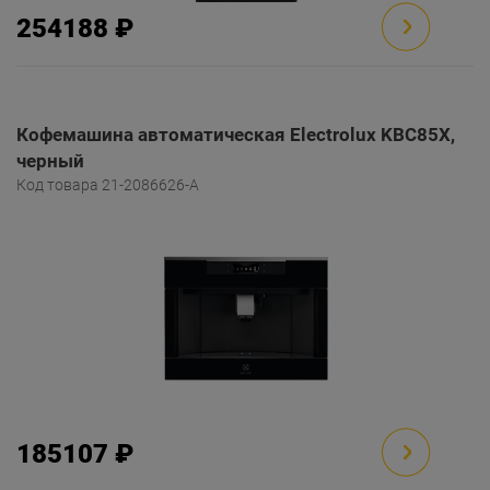
254188 ₽
Кофемашина автоматическая Electrolux KBC85X,
черный
Код товара 21-2086626-A
185107 ₽