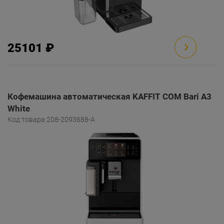
25101 ₽
Кофемашина автоматическая KAFFIT COM Bari A3
White
Код товара 208-2093688-A