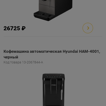
26725 ₽
Кофемашина автоматическая Hyundai HAM-4001,
черный
Код товара 13-2067844-A