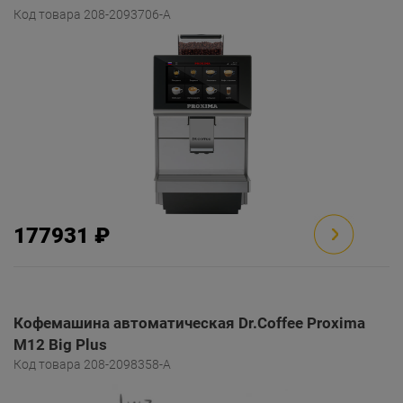
Код товара 208-2093706-A
177931 ₽
Кофемашина автоматическая Dr.Coffee Proxima
M12 Big Plus
Код товара 208-2098358-A