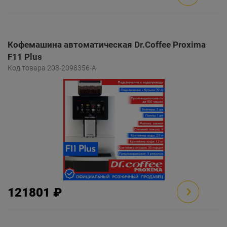
Кофемашина автоматическая Dr.Coffee Proxima
F11 Plus
Код товара 208-2098356-A
121801 ₽