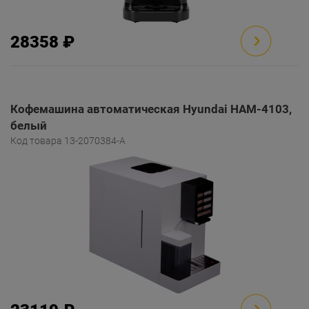
28358 ₽
Кофемашина автоматическая Hyundai HAM-4103,
белый
Код товара 13-2070384-A