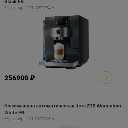
Black EB
Код товара 191-2099294-A
256900 ₽
Кофемашина автоматическая Jura Z10 Aluminium
White EB
Код товара 191-2099296-A