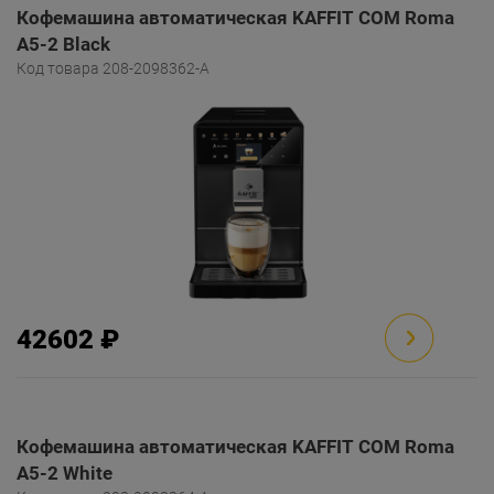
Кофемашина автоматическая KAFFIT COM Roma
A5-2 Black
Код товара 208-2098362-A
42602 ₽
Кофемашина автоматическая KAFFIT COM Roma
A5-2 White