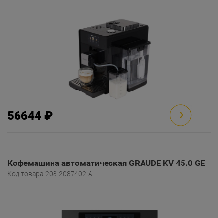
56644 ₽
Кофемашина автоматическая GRAUDE KV 45.0 GE
Код товара 208-2087402-A