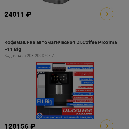
24011 ₽
Кофемашина автоматическая Dr.Coffee Proxima
F11 Big
Код товара 208-2093704-A
128156 ₽