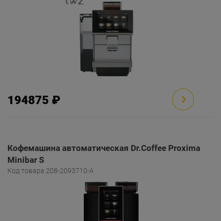
194875 ₽
Кофемашина автоматическая Dr.Coffee Proxima
Minibar S
Код товара 208-2093710-A