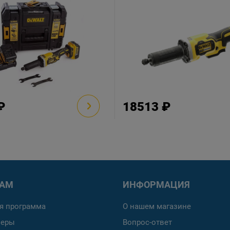
₽
18513 ₽
РАМ
ИНФОРМАЦИЯ
я программа
О нашем магазине
неры
Вопрос-ответ