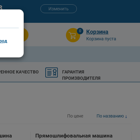
3
Изменить
:00 (сб-вс)
Корзина
0
Поиск
Корзина пуста
род
РЕННОЕ КАЧЕСТВО
ГАРАНТИЯ
ПРОИЗВОДИТЕЛЯ
По цене
По названию
шина
Прямошлифовальная машина