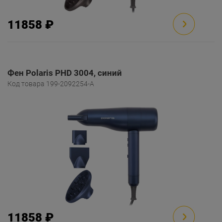
11858 ₽
Фен Polaris PHD 3004, синий
Код товара 199-2092254-A
11858 ₽