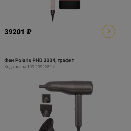
39201 ₽
Фен Polaris PHD 3004, графит
Код товара 199-2092252-A