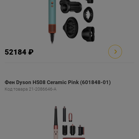
52184 ₽
Фен Dyson HS08 Ceramic Pink (601848-01)
Код товара 21-2086646-A