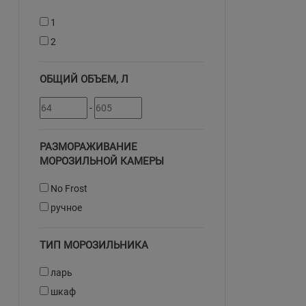
1
2
ОБЩИЙ ОБЪЕМ, Л
-
РАЗМОРАЖИВАНИЕ
МОРОЗИЛЬНОЙ КАМЕРЫ
No Frost
ручное
ТИП МОРОЗИЛЬНИКА
ларь
шкаф