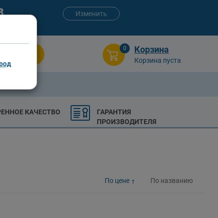
3
Изменить
:00 (сб-вс)
Корзина
0
Поиск
Корзина пуста
род
РЕННОЕ КАЧЕСТВО
ГАРАНТИЯ
ПРОИЗВОДИТЕЛЯ
По цене
По названию