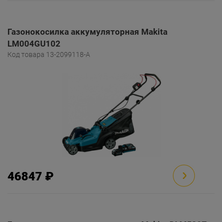
Газонокосилка аккумуляторная Makita
LM004GU102
Код товара 13-2099118-A
46847 ₽