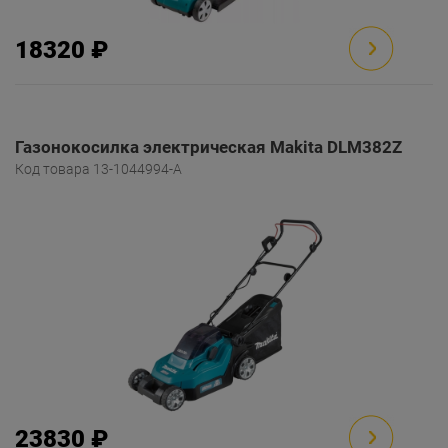
18320 ₽
Газонокосилка электрическая Makita DLM382Z
Код товара 13-1044994-A
23830 ₽