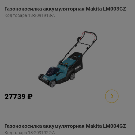
Газонокосилка аккумуляторная Makita LM003GZ
Код товара 13-2091918-A
27739 ₽
Газонокосилка аккумуляторная Makita LM004GZ
Код товара 13-2091922-A