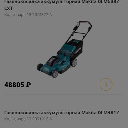
Газонокосилка аккумуляторная Makita DLM538Z
LXT
Код товара 13-2074372-A
48805 ₽
Газонокосилка аккумуляторная Makita DLM481Z
Код товара 13-2091912-A