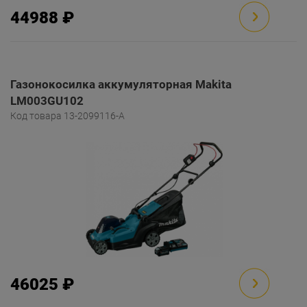
44988 ₽
Газонокосилка аккумуляторная Makita
LM003GU102
Код товара 13-2099116-A
46025 ₽