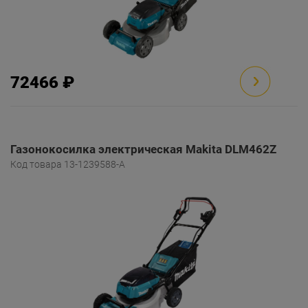
72466 ₽
Газонокосилка электрическая Makita DLM462Z
Код товара 13-1239588-A