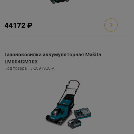
44172 ₽
Газонокосилка аккумуляторная Makita
LM004GM103
Код товара 13-2091920-A