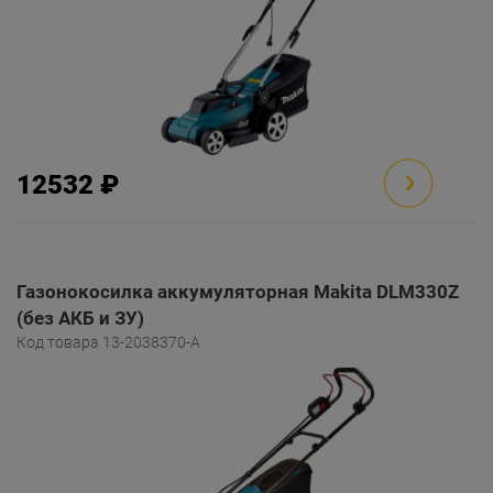
12532 ₽
Газонокосилка аккумуляторная Makita DLM330Z
(без АКБ и ЗУ)
Код товара 13-2038370-A