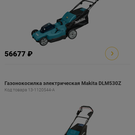
56677 ₽
Газонокосилка электрическая Makita DLM530Z
Код товара 13-1120544-A