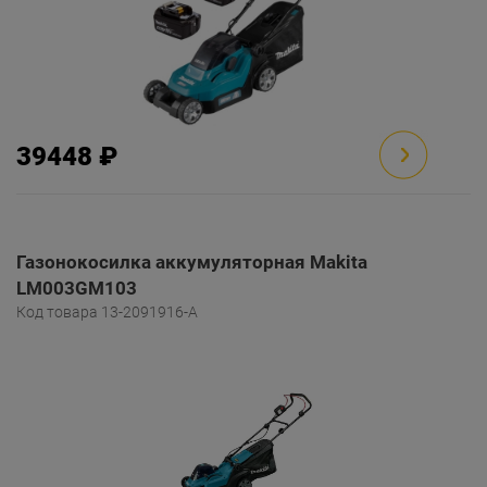
39448 ₽
Газонокосилка аккумуляторная Makita
LM003GM103
Код товара 13-2091916-A