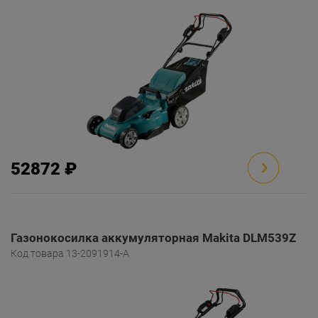
52872 ₽
Газонокосилка аккумуляторная Makita DLM539Z
Код товара 13-2091914-A