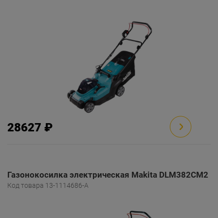
28627 ₽
Газонокосилка электрическая Makita DLM382CM2
Код товара 13-1114686-A