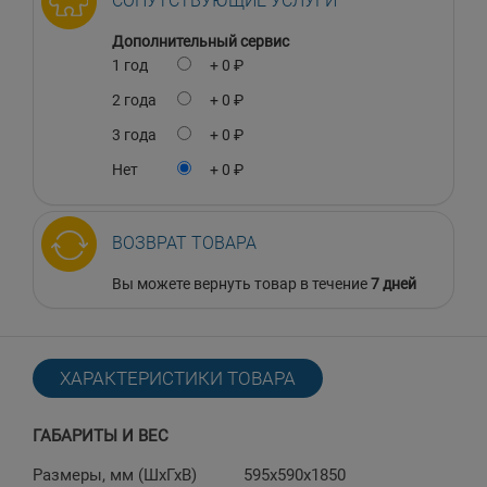
СОПУТСТВУЮЩИЕ УСЛУГИ
Дополнительный сервис
1 год
+ 0 ₽
2 года
+ 0 ₽
3 года
+ 0 ₽
Нет
+ 0 ₽
ВОЗВРАТ ТОВАРА
Вы можете вернуть товар в течение
7 дней
ХАРАКТЕРИСТИКИ ТОВАРА
ГАБАРИТЫ И ВЕС
Размеры, мм (ШхГхВ)
595х590х1850