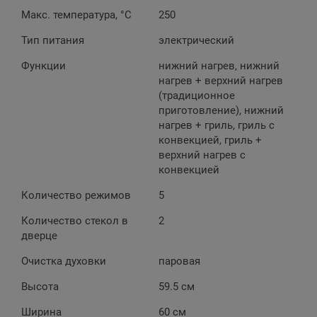
Макс. температура, °С
250
Тип питания
электрический
Функции
нижний нагрев, нижний
нагрев + верхний нагрев
(традиционное
приготовление), нижний
нагрев + гриль, гриль с
конвекцией, гриль +
верхний нагрев с
конвекцией
Количество режимов
5
Количество стекол в
2
дверце
Очистка духовки
паровая
Высота
59.5 см
Ширина
60 см