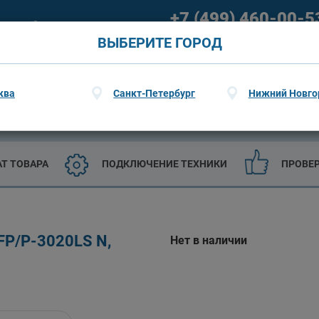
+7 (499) 460-00-5
ание
О гарантии
09:00 - 21:00 (пн-пт) 09:00 - 20
ВЫБЕРИТЕ ГОРОД
ква
Санкт-Петербург
Нижний Новго
ТЕХНИКА
САДОВАЯ ТЕХНИКА И ИНСТРУМЕНТЫ
АТ ТОВАРА
ПОДКЛЮЧЕНИЕ ТЕХНИКИ
ПРОВЕ
P/P-3020LS N,
Нет в наличии