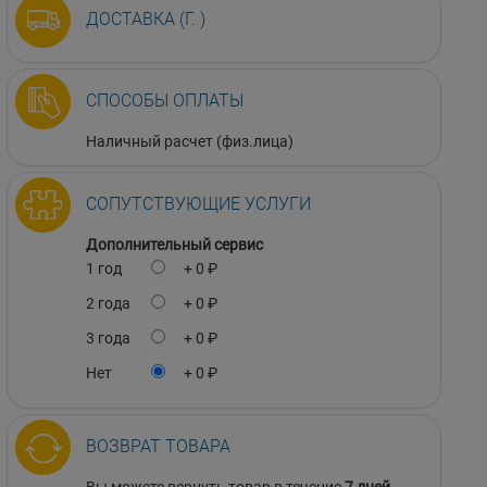
ДОСТАВКА (Г. )
СПОСОБЫ ОПЛАТЫ
Наличный расчет (физ.лица)
СОПУТСТВУЮЩИЕ УСЛУГИ
Дополнительный сервис
1 год
+ 0 ₽
2 года
+ 0 ₽
3 года
+ 0 ₽
Нет
+ 0 ₽
ВОЗВРАТ ТОВАРА
Вы можете вернуть товар в течение
7 дней