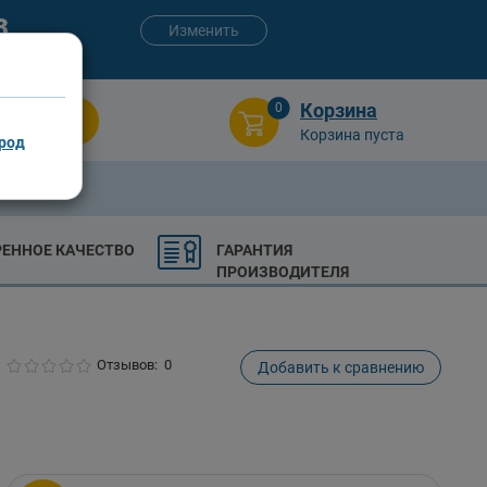
3
Изменить
:00 (сб-вс)
Корзина
0
Поиск
Корзина пуста
род
РЕННОЕ КАЧЕСТВО
ГАРАНТИЯ
ПРОИЗВОДИТЕЛЯ
Отзывов: 0
Добавить к сравнению