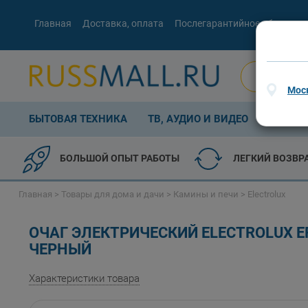
Главная
Доставка, оплата
Послегарантийное обслужив
Мос
БЫТОВАЯ ТЕХНИКА
ТВ, АУДИО И ВИДЕО
КОМП. 
БОЛЬШОЙ ОПЫТ РАБОТЫ
ЛЕГКИЙ ВОЗВР
Главная
>
Товары для дома и дачи
>
Камины и печи
>
Electrolux
ОЧАГ ЭЛЕКТРИЧЕСКИЙ ELECTROLUX EF
ЧЕРНЫЙ
Характеристики товара