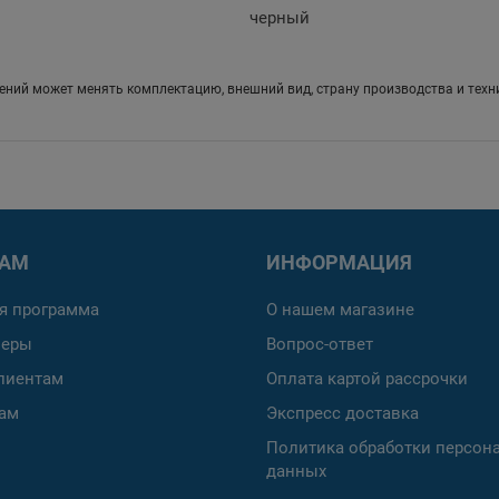
черный
ений может менять комплектацию, внешний вид, страну производства и техн
РАМ
ИНФОРМАЦИЯ
я программа
О нашем магазине
неры
Вопрос-ответ
лиентам
Оплата картой рассрочки
ам
Экспресс доставка
Политика обработки персон
данных