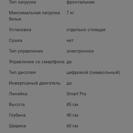
Тип загрузки
фронтальная
Максимальная загрузка
7 кг
белья
Установка
отдельно стоящая
Сушка
нет
Тип управления
электронное
Управление со смартфона
да
Тип дисплея
цифровой (символьный)
Инверторный двигатель
да
Линейка
Smart Pro
Высота
85 см
Глубина
40 см
Ширина
60 см