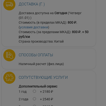
ДОСТАВКА (Г. )
Доставка доступна на
Сегодня
(Четверг
(01.01) )
Стоимость (в пределах МКАД):
800 ₽.
(
условия доставки
)
Стоимость (за пределами МКАД):
800 ₽. + 50
руб/км
Страна производства: Китай
СПОСОБЫ ОПЛАТЫ
Наличный расчет (физ.лица)
СОПУТСТВУЮЩИЕ УСЛУГИ
Дополнительный сервис
1 год
+ 2180 ₽
2 года
+ 2540 ₽