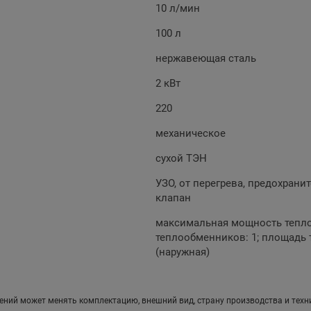
10 л/мин
100 л
нержавеющая сталь
2 кВт
220
механическое
сухой ТЭН
УЗО, от перегрева, предохрани
клапан
максимальная мощность теплоо
теплообменников: 1; площадь т
(наружная)
ений может менять комплектацию, внешний вид, страну производства и техн