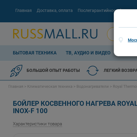
Главная
Доставка, оплата
Послегарантийное обслужив
Мос
БЫТОВАЯ ТЕХНИКА
ТВ, АУДИО И ВИДЕО
КОМП. 
БОЛЬШОЙ ОПЫТ РАБОТЫ
ЛЕГКИЙ ВОЗВР
Главная
>
Климатическая техника
>
Водонагреватели
>
Royal Thermo
БОЙЛЕР КОСВЕННОГО НАГРЕВА ROYA
INOX-F 100
Характеристики товара