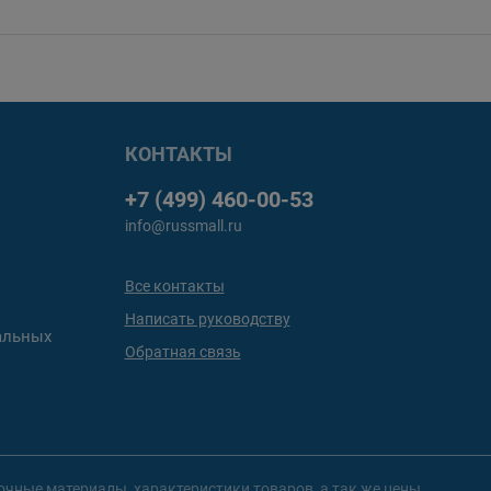
КОНТАКТЫ
+7 (499) 460-00-53
info@russmall.ru
Все контакты
Написать руководству
альных
Обратная связь
чные материалы, характеристики товаров, а так же цены,