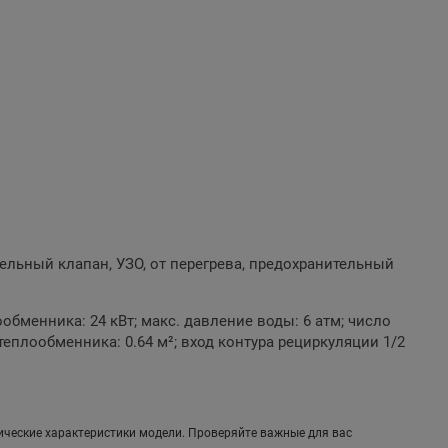
тельный клапан, УЗО, от перегрева, предохранительный
бменника: 24 кВт; макс. давление воды: 6 атм; число
еплообменника: 0.64 м²; вход контура рециркуляции 1/2
ические характеристики модели. Проверяйте важные для вас