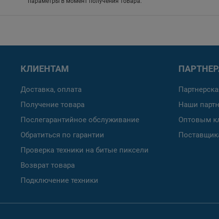
параметры в момент получения товара.
КЛИЕНТАМ
ПАРТНЕ
Доставка, оплата
Партнерска
Получение товара
Наши парт
Послегарантийное обслуживание
Оптовым к
Обратиться по гарантии
Поставщик
Проверка техники на битые пиксели
Возврат товара
Подключение техники