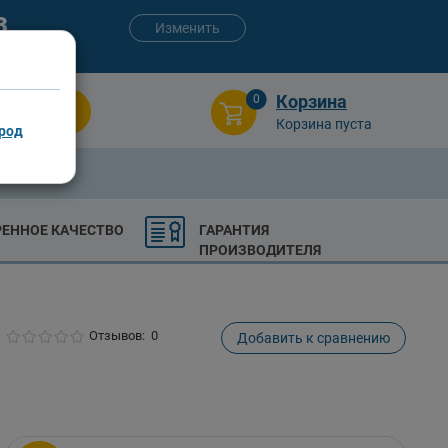
3
Изменить
:00 (сб-вс)
Корзина
0
Поиск
Корзина пуста
род
РЕННОЕ КАЧЕСТВО
ГАРАНТИЯ
ПРОИЗВОДИТЕЛЯ
Отзывов: 0
Добавить к сравнению