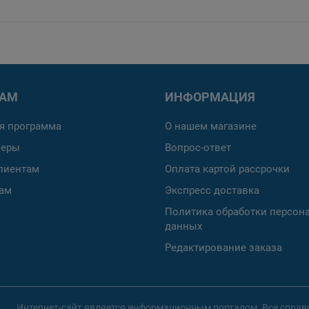
РАМ
ИНФОРМАЦИЯ
я программа
О нашем магазине
неры
Вопрос-ответ
лиентам
Оплата картой рассрочки
ам
Экспресс доставка
Политика обработки персон
данных
Редактирование заказа
Интернет-сайт является информационным порталом. Все справо