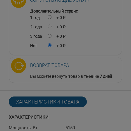
СОПУТСТВУЮЩИЕ УСЛУГИ
Дополнительный сервис
1 год
+ 0 ₽
2 года
+ 0 ₽
3 года
+ 0 ₽
Нет
+ 0 ₽
ВОЗВРАТ ТОВАРА
Вы можете вернуть товар в течение
7 дней
ХАРАКТЕРИСТИКИ ТОВАРА
ХАРАКТЕРИСТИКИ
Мощность, Вт
5150