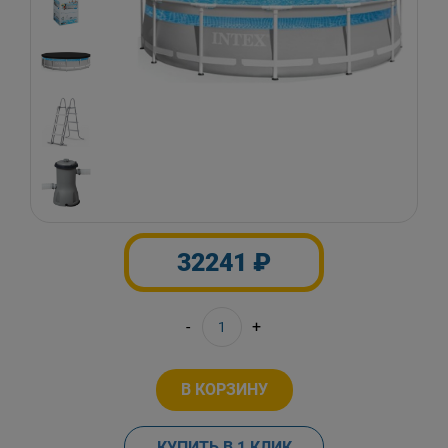
32241 ₽
-
+
В КОРЗИНУ
КУПИТЬ В 1 КЛИК