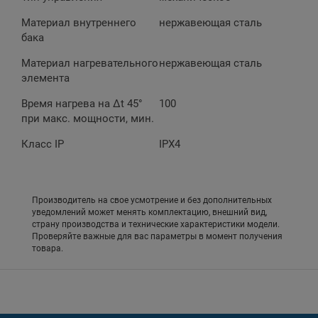
Материал внутреннего
нержавеющая сталь
бака
Материал нагревательного
нержавеющая сталь
элемента
Время нагрева на ∆t 45°
100
при макс. мощности, мин.
Класс IP
IPX4
Производитель на свое усмотрение и без дополнительных
уведомлений может менять комплектацию, внешний вид,
страну производства и технические характеристики модели.
Проверяйте важные для вас параметры в момент получения
товара.