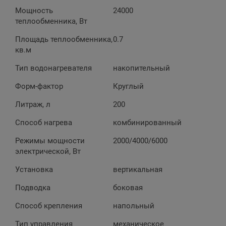
Мощность
24000
теплообменника, Вт
Площадь теплообменника,
0.7
кв.м
Тип водонагревателя
накопительный
Форм-фактор
Круглый
Литраж, л
200
Способ нагрева
комбинированный
Режимы мощности
2000/4000/6000
электрической, Вт
Установка
вертикальная
Подводка
боковая
Способ крепления
напольный
Тип управления
механическое