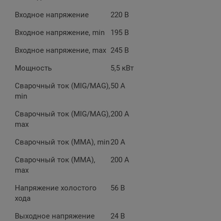
Входное напряжение
220 В
Входное напряжение, min
195 В
Входное напряжение, max
245 В
Мощность
5,5 кВт
Сварочный ток (MIG/MAG),
50 А
min
Сварочный ток (MIG/MAG),
200 А
max
Сварочный ток (MMA), min
20 А
Сварочный ток (MMA),
200 А
max
Напряжение холостого
56 В
хода
Выходное напряжение
24 В