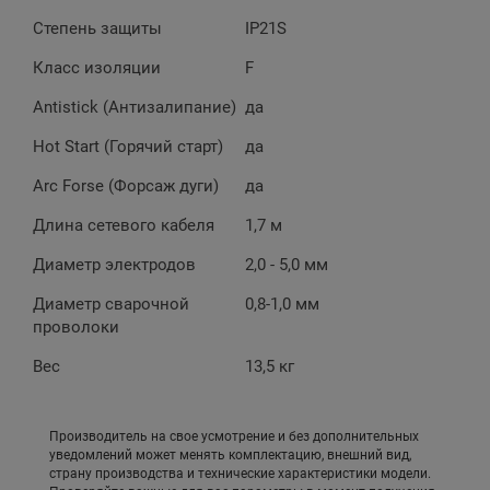
Степень защиты
IP21S
Класс изоляции
F
Antistick (Антизалипание)
да
Hot Start (Горячий старт)
да
Arc Forse (Форсаж дуги)
да
Длина сетевого кабеля
1,7 м
Диаметр электродов
2,0 - 5,0 мм
Диаметр сварочной
0,8-1,0 мм
проволоки
Вес
13,5 кг
Производитель на свое усмотрение и без дополнительных
уведомлений может менять комплектацию, внешний вид,
страну производства и технические характеристики модели.