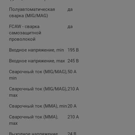
Полуавтоматическая
да
сварка (MIG/MAG)
FCAW - сварка
да
самозащитной
проволокой
Входное напряжение, min
195 В
Входное напряжение, max
245 В
Сварочный ток (MIG/MAG),
50 А
min
Сварочный ток (MIG/MAG),
210 А
max
Сварочный ток (MMA), min
20 А
Сварочный ток (MMA),
210 А
max
Выходное напряжение
24 В