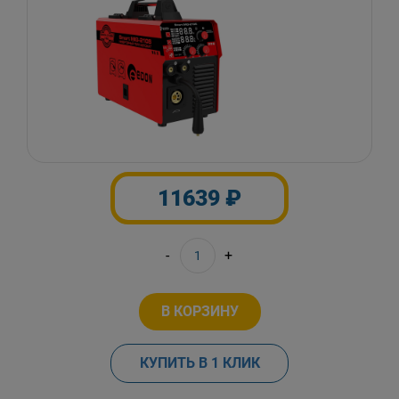
11639 ₽
-
+
В КОРЗИНУ
КУПИТЬ В 1 КЛИК