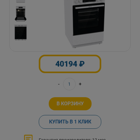
40194 ₽
-
+
В КОРЗИНУ
КУПИТЬ В 1 КЛИК
Гарантия производителя: 12 мес.