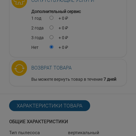
СОПУТСТВУЮЩИЕ УСЛУГИ
Дополнительный сервис
1 год
+ 0 ₽
2 года
+ 0 ₽
3 года
+ 0 ₽
Нет
+ 0 ₽
ВОЗВРАТ ТОВАРА
Вы можете вернуть товар в течение
7 дней
ХАРАКТЕРИСТИКИ ТОВАРА
ОБЩИЕ ХАРАКТЕРИСТИКИ
Тип пылесоса
вертикальный