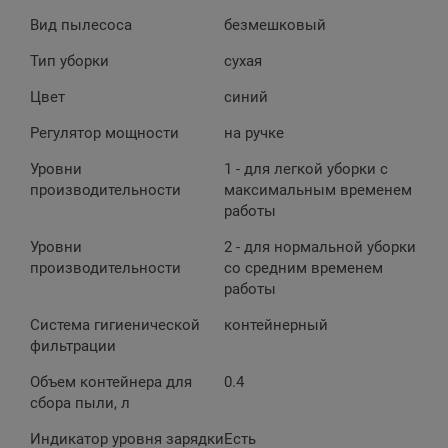
Вид пылесоса
безмешковый
Тип уборки
сухая
Цвет
синий
Регулятор мощности
на ручке
Уровни
1 - для легкой уборки с
производительности
максимальным временем
работы
Уровни
2 - для нормальной уборки
производительности
со средним временем
работы
Система гигиенической
контейнерный
фильтрации
Объем контейнера для
0.4
сбора пыли, л
Индикатор уровня зарядки
Есть