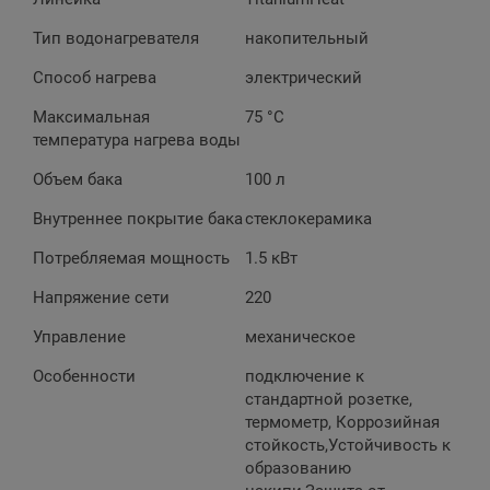
Тип водонагревателя
накопительный
Способ нагрева
электрический
Максимальная
75 °C
температура нагрева воды
Объем бака
100 л
Внутреннее покрытие бака
стеклокерамика
Потребляемая мощность
1.5 кВт
Напряжение сети
220
Управление
механическое
Особенности
подключение к
стандартной розетке,
термометр, Коррозийная
стойкость,Устойчивость к
образованию