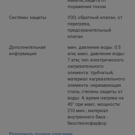
накипи,Защита от
поражения током
Системы защиты
УЗО, обратный клапан, от
перегрева,
предохранительный
клапан
Дополнительная
мин. давление воды: 0.5
информация
атм; макс. давление воды:
7 атм; тип электрического
нагревательного
элемента: трубчатый;
материал нагревательного
элемента: нержавеющая
сталь; степень защиты от
воды: 4; время нагрева на
45° при макс. мощности:
210 мин.; материал
внутреннего бака -
биостеклофарфор
Развернуть полное описание