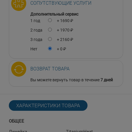
СОПУТСТВУЮЩИЕ УСЛУГИ
Дополнительный сервис
1 год
+ 1690 ₽
2 года
+ 1970 ₽
3 года
+ 2160 ₽
Нет
+ 0 ₽
ВОЗВРАТ ТОВАРА
Вы можете вернуть товар в течение
7 дней
ХАРАКТЕРИСТИКИ ТОВАРА
ОБЩЕЕ
Линейка
TitaniumHeat