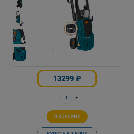
13299 ₽
-
+
В КОРЗИНУ
КУПИТЬ В 1 КЛИК