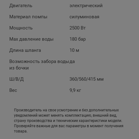
Двигатель
электрический
Материал помпы
силуминовая
Мощность
2500 Вт
Max давление воды
180 бар
Длина шланга
10 м
Возможность забора воды
да
из бочки
Ш/В/Д
360/560/415 мм
Вес
9,9 кг
Производитель на свое усмотрение и без дополнительных
уведомлений может менять комплектацию, внешний вид,
страну производства и технические характеристики модели.
Проверяйте важные для вас параметры в момент получения
товара.