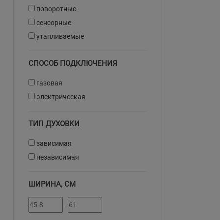
поворотные
сенсорные
утапливаемые
СПОСОБ ПОДКЛЮЧЕНИЯ
газовая
электрическая
ТИП ДУХОВКИ
зависимая
независимая
ШИРИНА, СМ
-