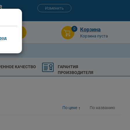
3
Изменить
:00 (сб-вс)
Корзина
0
Поиск
Корзина пуста
род
РЕННОЕ КАЧЕСТВО
ГАРАНТИЯ
ПРОИЗВОДИТЕЛЯ
По цене
По названию