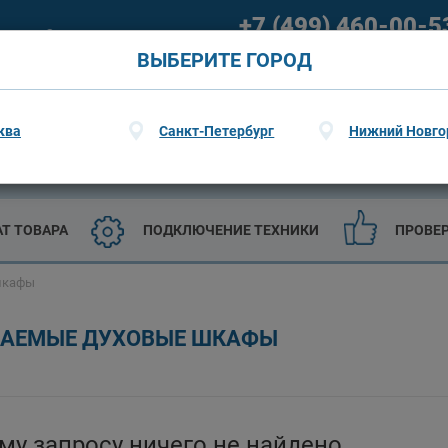
+7 (499) 460-00-5
ание
О гарантии
09:00 - 21:00 (пн-пт) 09:00 - 20
ВЫБЕРИТЕ ГОРОД
ква
Санкт-Петербург
Нижний Новго
ТЕХНИКА
САДОВАЯ ТЕХНИКА И ИНСТРУМЕНТЫ
АТ ТОВАРА
ПОДКЛЮЧЕНИЕ ТЕХНИКИ
ПРОВЕ
шкафы
ВАЕМЫЕ ДУХОВЫЕ ШКАФЫ
му запросу ничего не найдено