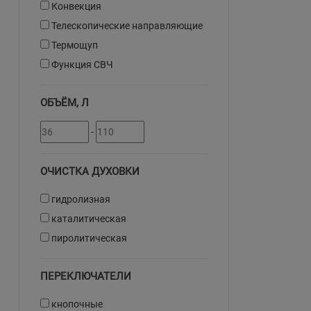
Конвекция
Телескопические направляющие
Термощуп
Функция СВЧ
ОБЪЁМ, Л
-
ОЧИСТКА ДУХОВКИ
гидролизная
каталитическая
пиролитическая
ПЕРЕКЛЮЧАТЕЛИ
кнопочные