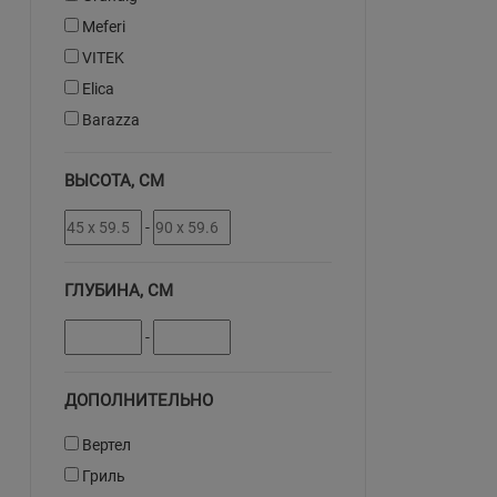
Meferi
VITEK
Elica
Barazza
ВЫСОТА, СМ
-
ГЛУБИНА, СМ
-
ДОПОЛНИТЕЛЬНО
Вертел
Гриль