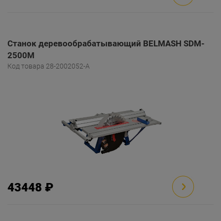
Станок деревообрабатывающий BELMASH SDM-
2500M
Код товара 28-2002052-A
43448 ₽