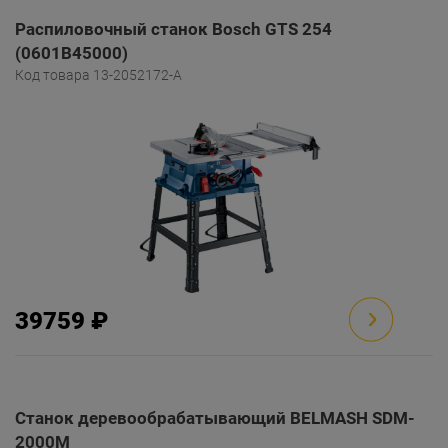
Распиловочный станок Bosch GTS 254
(0601B45000)
Код товара 13-2052172-A
39759 ₽
Станок деревообрабатывающий BELMASH SDM-
2000M