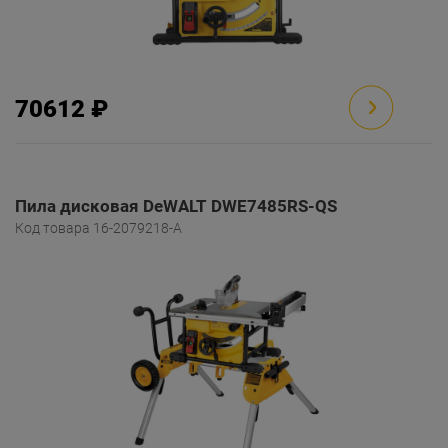
70612 ₽
Пила дисковая DeWALT DWE7485RS-QS
Код товара 16-2079218-A