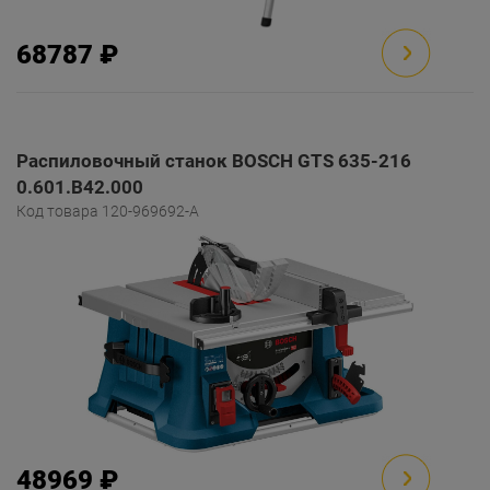
68787 ₽
Распиловочный станок BOSCH GTS 635-216
0.601.B42.000
Код товара 120-969692-A
48969 ₽