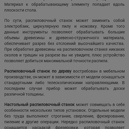
Материал к обрабатывающему элементу попадает вдоль
плоскости стола.
По сути, распиловочный станок может заменить собой
электробзик, циркулярную пилу и ножовку. Кроме того
данные инструменты позволяют обрабатывать большие
объемы древесины и древесно-стружечного материала,
обеспечивает разрез без отслоений высочайшего качества.
При обработке древесины на распиловочном станке никаких
сколов и трещин на разрезе вы не увидите, плюс устройство
позволяет добиться максимальной точности распила.
Распиловочный станок по дереву
востребован в мебельном
производстве, он может в зависимости от модели оснащаться
стандартными либо телескопическими направляющими. В
последнем случае прибор может обрабатывать доски
различной толщины.
Настольный распиловочный станок
может совмещать в себе
особенности нескольких типов установок. Отдельные модели
без труда выполняют строгание, сверление, фрезерование,
пиление и другие операции. Нередко распиловочный станок
оснащается насадкой фрезеровки, которая позволяет