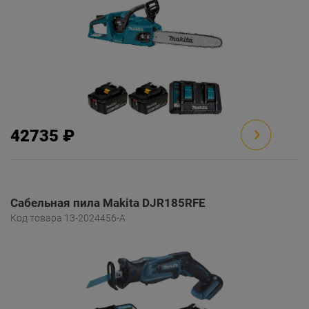
42735 ₽
Сабельная пила Makita DJR185RFE
Код товара 13-2024456-A