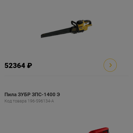
52364 ₽
Пила ЗУБР ЗПС-1400 Э
Код товара 196-596134-A