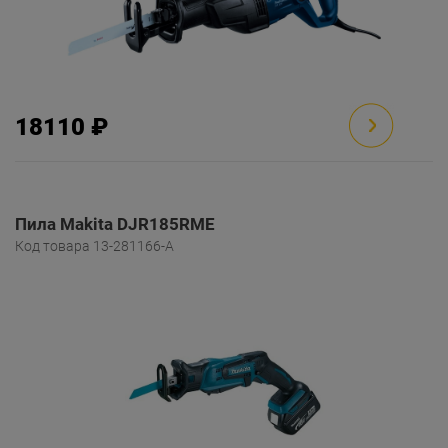
18110 ₽
Пила Makita DJR185RME
Код товара 13-281166-A