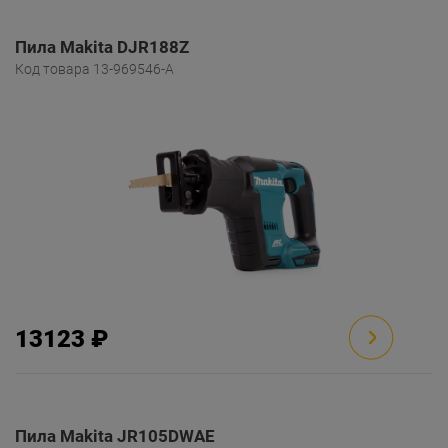
Пила Makita DJR188Z
Код товара 13-969546-A
13123 ₽
Пила Makita JR105DWAE