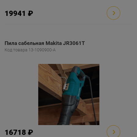
19941 ₽
Пила сабельная Makita JR3061T
Код товара 13-1090900-A
16718 ₽