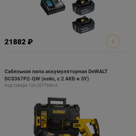
21882 ₽
Сабельная пила аккумуляторная DeWALT
DCS367P2-QW (кейс, с 2 АКБ и ЗУ)
Код товара 120-2077946-A