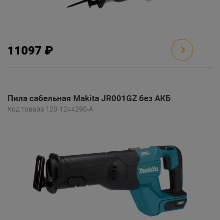
11097 ₽
Пила сабельная Makita JR001GZ без АКБ
Код товара 120-1244290-A