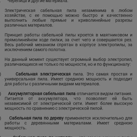
.
Черепица и другие материала.
Электрическая сабельная пила незаменима в любом
хозяйстве, с ее помощью можно быстро и качественно
выполнить любые прямые и криволинейные разрезы
различных материалов.
Принцип работы сабельной пилы кроется в маятниковом и
прямолинейном ходе пилки, за счет чего и совершается рез.
Весь рабочий механизм спрятан в корпусе электропилы, за
исключением самого полотна.
На данный момент существует огромный выбор электропил,
различающихся не только по мощности, но и по функционалу:
)
Сабельная электрическая
пила. Это самая простая и
универсальная пила. Имеет среднюю мощность и подходит
для работы с различными видами материалов.
)
Аккумуляторная сабельная пила
отличается видом питания.
Питается от аккумулятора, что позволяет ей быть
независимой от электрической сети. Имеет более высокую
мощность по сравнению с электрической пилой.
)
Сабельная пила по дереву
применяется исключительно для
работы с деревянными материалами. Имеет среднюю
мощность.