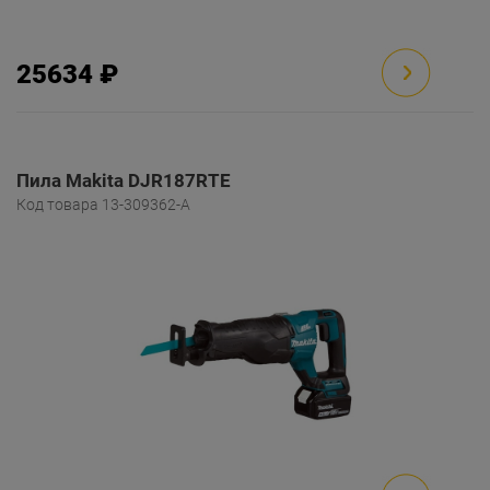
25634 ₽
Пила Makita DJR187RTE
Код товара 13-309362-A