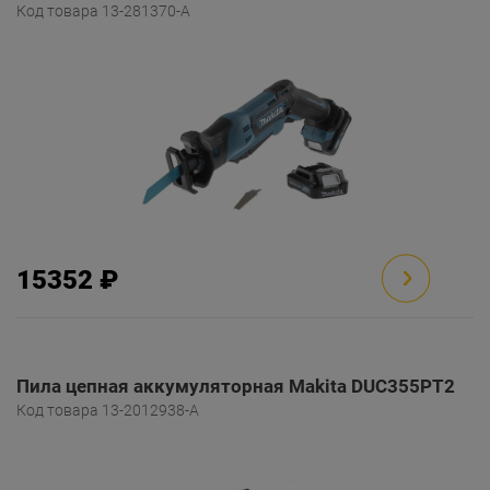
Код товара 13-281370-A
15352 ₽
Пила цепная аккумуляторная Makita DUC355PT2
Код товара 13-2012938-A