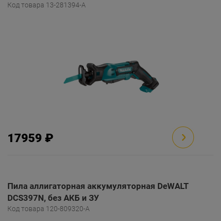
Код товара 13-281394-A
17959 ₽
Пила аллигаторная аккумуляторная DeWALT
DCS397N, без АКБ и ЗУ
Код товара 120-809320-A