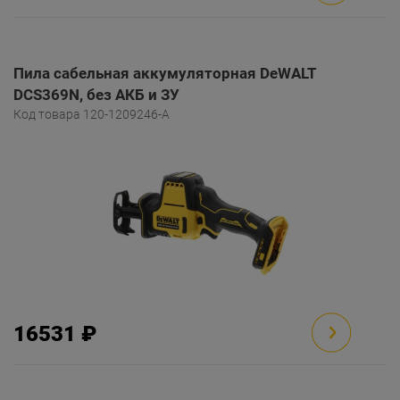
Пила сабельная аккумуляторная DeWALT
DCS369N, без АКБ и ЗУ
Код товара 120-1209246-A
16531 ₽