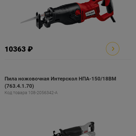
10363 ₽
Пила ножовочная Интерскол НПА-150/18ВМ
(763.4.1.70)
Код товара 108-2056342-A