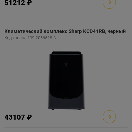
51212 ₽
Климатический комплекс Sharp KCD41RB, черный
Код товара 199-2056518-A
43107 ₽