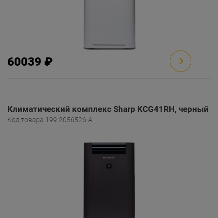
60039 ₽
Климатический комплекс Sharp KCG41RH, черный
Код товара 199-2056526-A