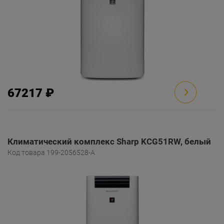
67217 ₽
Климатический комплекс Sharp KCG51RW, белый
Код товара 199-2056528-A